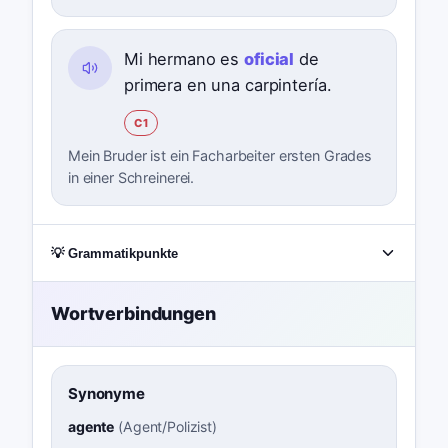
Mi hermano es
oficial
de
primera en una carpintería.
C1
Mein Bruder ist ein Facharbeiter ersten Grades
in einer Schreinerei.
💡 Grammatikpunkte
Wortverbindungen
Synonyme
agente
(
Agent/Polizist
)