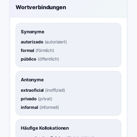
Wortverbindungen
Synonyme
autorizado
(
autorisiert
)
formal
(
förmlich
)
público
(
öffentlich
)
Antonyme
extraoficial
(
inoffiziell
)
privado
(
privat
)
informal
(
informell
)
Häufige Kollokationen