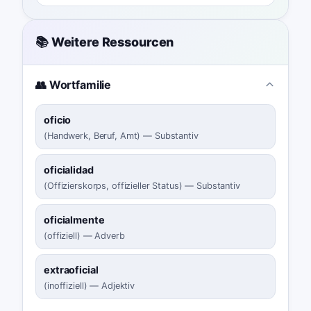
📚 Weitere Ressourcen
👥 Wortfamilie
oficio
(
Handwerk, Beruf, Amt
)
—
Substantiv
oficialidad
(
Offizierskorps, offizieller Status
)
—
Substantiv
oficialmente
(
offiziell
)
—
Adverb
extraoficial
(
inoffiziell
)
—
Adjektiv