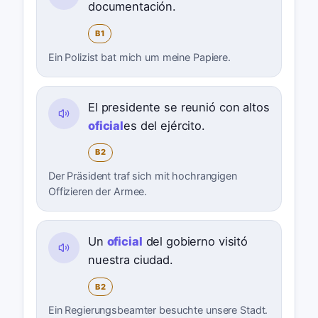
documentación.
B1
Ein Polizist bat mich um meine Papiere.
El presidente se reunió con altos
oficial
es del ejército.
B2
Der Präsident traf sich mit hochrangigen
Offizieren der Armee.
Un
oficial
del gobierno visitó
nuestra ciudad.
B2
Ein Regierungsbeamter besuchte unsere Stadt.