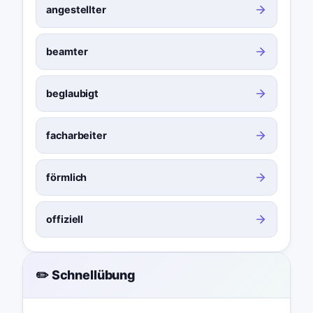
angestellter
beamter
beglaubigt
facharbeiter
förmlich
offiziell
✏️ Schnellübung