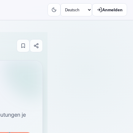
Anmelden
eutungen je