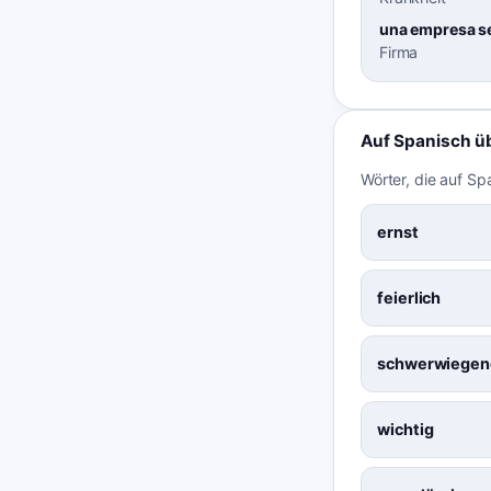
una empresa se
Firma
Auf Spanisch ü
Wörter, die auf Sp
ernst
feierlich
schwerwiegen
wichtig