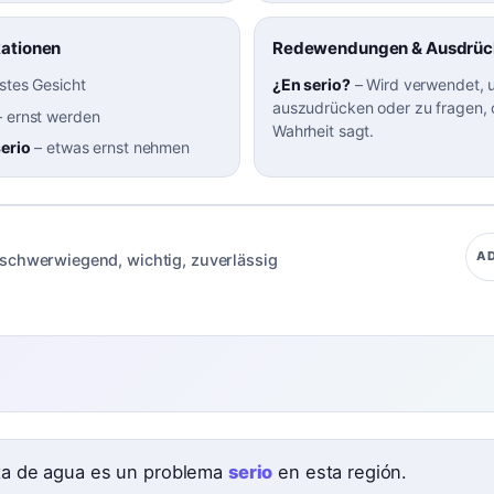
kationen
Redewendungen & Ausdrüc
stes Gesicht
¿En serio?
–
Wird verwendet,
auszudrücken oder zu fragen, 
–
ernst werden
Wahrheit sagt.
serio
–
etwas ernst nehmen
AD
schwerwiegend
,
wichtig
,
zuverlässig
lta de agua es un problema
serio
en esta región.