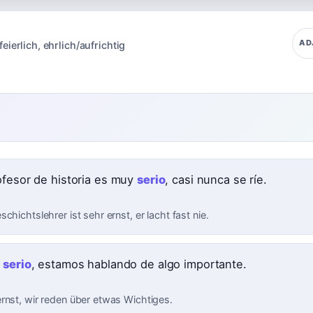
AD
feierlich
,
ehrlich/aufrichtig
ofesor de historia es muy
serio
, casi nunca se ríe.
chichtslehrer ist sehr ernst, er lacht fast nie.
e
serio
, estamos hablando de algo importante.
rnst, wir reden über etwas Wichtiges.