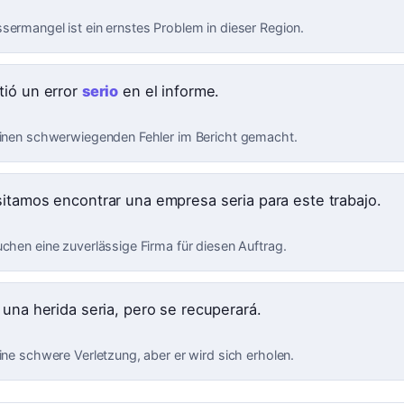
sermangel ist ein ernstes Problem in dieser Region.
ió un error
serio
en el informe.
einen schwerwiegenden Fehler im Bericht gemacht.
itamos encontrar una empresa seria para este trabajo.
uchen eine zuverlässige Firma für diesen Auftrag.
 una herida seria, pero se recuperará.
ine schwere Verletzung, aber er wird sich erholen.