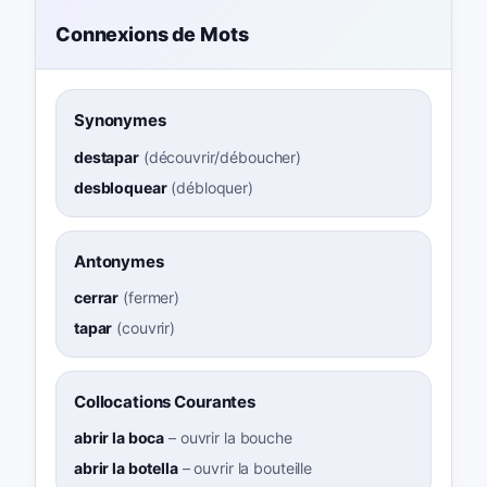
Connexions de Mots
Synonymes
destapar
(
découvrir/déboucher
)
desbloquear
(
débloquer
)
Antonymes
cerrar
(
fermer
)
tapar
(
couvrir
)
Collocations Courantes
abrir la boca
–
ouvrir la bouche
abrir la botella
–
ouvrir la bouteille