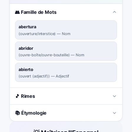
👥 Famille de Mots
abertura
(
ouverture/interstice
)
—
Nom
abridor
(
ouvre-boîte/ouvre-bouteille
)
—
Nom
abierto
(
ouvert (adjectif)
)
—
Adjectif
🎵 Rimes
📚 Étymologie