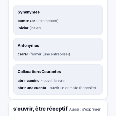
Synonymes
comenzar
(
commencer
)
iniciar
(
initier
)
Antonymes
cerrar
(
fermer (une entreprise)
)
Collocations Courantes
abrir camino
–
ouvrir la voie
abrir una cuenta
–
ouvrir un compte (bancaire)
s'ouvrir
,
être réceptif
Aussi :
s'exprimer