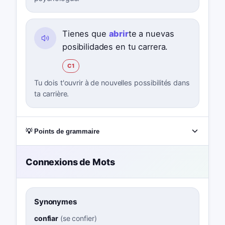
Tienes que
abrir
te a nuevas
posibilidades en tu carrera.
C1
Tu dois t'ouvrir à de nouvelles possibilités dans
ta carrière.
💡 Points de grammaire
Connexions de Mots
Synonymes
confiar
(
se confier
)