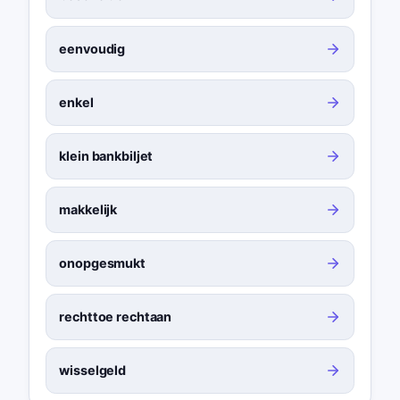
eenvoudig
enkel
klein bankbiljet
makkelijk
onopgesmukt
rechttoe rechtaan
wisselgeld