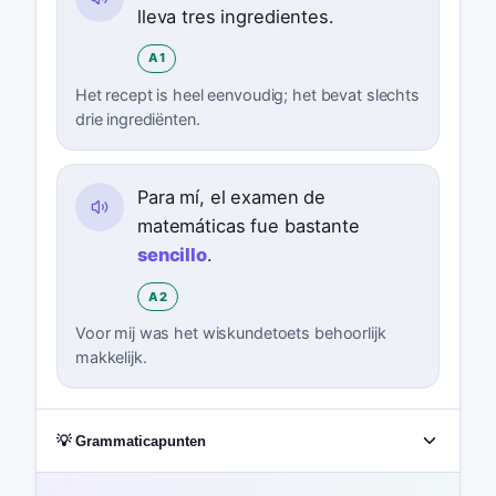
lleva tres ingredientes.
A1
Het recept is heel eenvoudig; het bevat slechts
drie ingrediënten.
Para mí, el examen de
matemáticas fue bastante
sencillo
.
A2
Voor mij was het wiskundetoets behoorlijk
makkelijk.
💡 Grammaticapunten