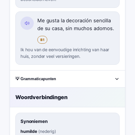
Me gusta la decoración sencilla
de su casa, sin muchos adornos.
B1
Ik hou van de eenvoudige inrichting van haar
huis, zonder veel versieringen.
💡 Grammaticapunten
Woordverbindingen
Synoniemen
humilde
(
nederig
)