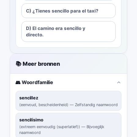
C) ¿Tienes sencillo para el taxi?
D) El camino era sencillo y
directo.
📚 Meer bronnen
👥 Woordfamilie
sencillez
(
eenvoud, bescheidenheid
)
—
Zelfstandig naamwoord
sencilísimo
(
extreem eenvoudig (superlatief)
)
—
Bijvoeglijk
naamwoord