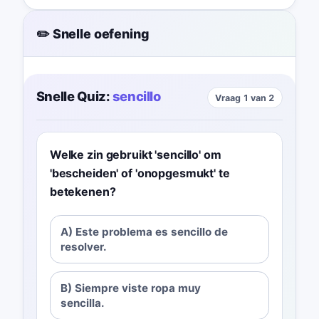
✏️ Snelle oefening
Snelle Quiz:
sencillo
Vraag 1 van 2
Welke zin gebruikt 'sencillo' om
'bescheiden' of 'onopgesmukt' te
betekenen?
A) Este problema es sencillo de
resolver.
B) Siempre viste ropa muy
sencilla.