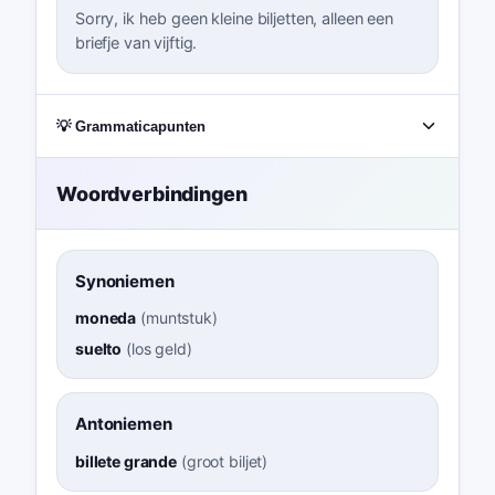
Sorry, ik heb geen kleine biljetten, alleen een
briefje van vijftig.
💡 Grammaticapunten
Woordverbindingen
Synoniemen
moneda
(
muntstuk
)
suelto
(
los geld
)
Antoniemen
billete grande
(
groot biljet
)