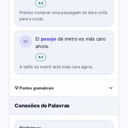
A2
Preciso comprar uma passagem de ida e volta
para a costa.
El
pasaje
de metro es más caro
ahora.
A2
A tarifa do metrô está mais cara agora.
💡 Pontos gramaticais
Conexões de Palavras