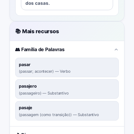
dos casas.
📚 Mais recursos
👥 Família de Palavras
pasar
(
passar; acontecer
)
—
Verbo
pasajero
(
passageiro
)
—
Substantivo
pasaje
(
passagem (como transição)
)
—
Substantivo