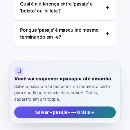
Qual é a diferença entre 'pasaje' e
'boleto' ou 'billete'?
Por que 'pasaje' é masculino mesmo
terminando em -e?
Você vai esquecer «pasaje» até amanhã
Salve a palavra e te testamos no momento certo
para que fique gravada de verdade. Grátis,
cadastro em um toque.
Salvar «pasaje» — Grátis