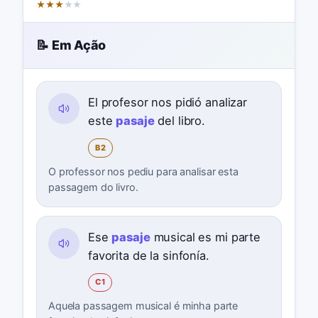
★
★
★
★
★
📝 Em Ação
El profesor nos pidió analizar
este
pasaje
del libro.
B2
O professor nos pediu para analisar esta
passagem do livro.
Ese
pasaje
musical es mi parte
favorita de la sinfonía.
C1
Aquela passagem musical é minha parte