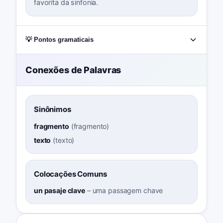
favorita da sinfonia.
💡 Pontos gramaticais
Conexões de Palavras
Sinônimos
fragmento
(
fragmento
)
texto
(
texto
)
Colocações Comuns
un pasaje clave
–
uma passagem chave