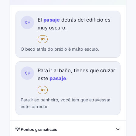
El
pasaje
detrás del edificio es
muy oscuro.
B1
O beco atrás do prédio é muito escuro.
Para ir al baño, tienes que cruzar
este
pasaje
.
B1
Para ir ao banheiro, você tem que atravessar
este corredor.
💡 Pontos gramaticais