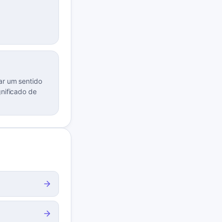
ar um sentido
gnificado de