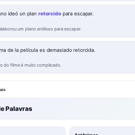
lano ideó un plan
retorcido
para escapar.
 elaborou um plano ardiloso para escapar.
ama de la película es demasiado retorcida.
o do filme é muito complicado.
ais
e Palavras