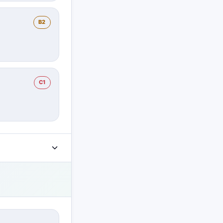
B2
C1