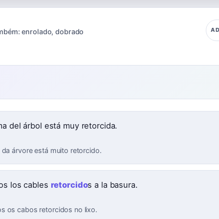
AD
mbém:
enrolado
,
dobrado
ma del árbol está muy retorcida.
 da árvore está muito retorcido.
os los cables
retorcido
s a la basura.
 os cabos retorcidos no lixo.