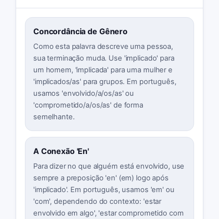
Concordância de Gênero
Como esta palavra descreve uma pessoa,
sua terminação muda. Use 'implicado' para
um homem, 'implicada' para uma mulher e
'implicados/as' para grupos. Em português,
usamos 'envolvido/a/os/as' ou
'comprometido/a/os/as' de forma
semelhante.
A Conexão 'En'
Para dizer no que alguém está envolvido, use
sempre a preposição 'en' (em) logo após
'implicado'. Em português, usamos 'em' ou
'com', dependendo do contexto: 'estar
envolvido em algo', 'estar comprometido com