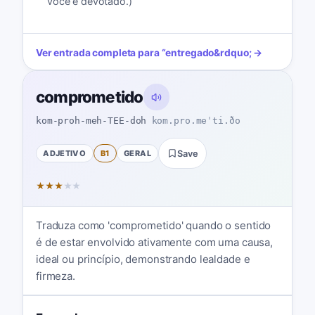
você é devotado.)
Ver entrada completa para
“
entregado
&rdquo; →
comprometido
kom-proh-meh-TEE-doh
kom.pro.meˈti.ðo
ADJETIVO
B1
GERAL
Save
★
★
★
★
★
Traduza como 'comprometido' quando o sentido
é de estar envolvido ativamente com uma causa,
ideal ou princípio, demonstrando lealdade e
firmeza.