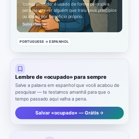
'comprometido' é usado de forma pejorativa
para descrever alguém que traiu seus princípios
ou ideais por benefício próprio.
Saiba mais →
PORTUGUESE
→ ESPANHOL
Lembre de «ocupado» para sempre
Salve a palavra em espanhol que você acabou de
pesquisar — te testamos amanhã para que o
tempo passado aqui valha a pena.
Salvar «ocupado» — Grátis