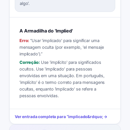
algo'.
A Armadilha do 'Implied'
Erro:
“
Usar 'implicado' para significar uma
mensagem oculta (por exemplo, 'el mensaje
implicado').
”
Correção:
Use 'implícito' para significados
ocultos. Use 'implicado' para pessoas
envolvidas em uma situação. Em português,
'implícito' é o termo correto para mensagens
ocultas, enquanto 'implicado' se refere a
pessoas envolvidas.
Ver entrada completa para
“
implicado
&rdquo; →