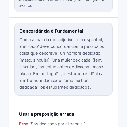
avanço.
Concordância é Fundamental
Como a maioria dos adjetivos em espanhol,
'dedicado' deve concordar com a pessoa ou
coisa que descreve: 'un hombre dedicado'
(masc. singular), 'una mujer dedicada' (fem.
singular), 'los estudiantes dedicados' (masc.
plural). Em português, a estrutura é idêntica:
'um homem dedicado', 'uma mulher
dedicada', 'os estudantes dedicados'.
Usar a preposição errada
Erro:
“
Soy dedicado por el trabajo.
”