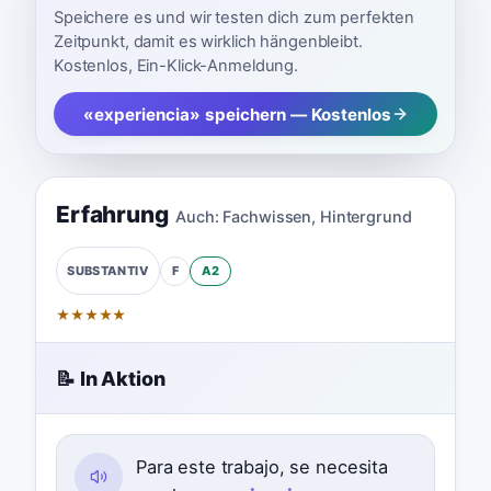
Speichere es und wir testen dich zum perfekten
Zeitpunkt, damit es wirklich hängenbleibt.
Kostenlos, Ein-Klick-Anmeldung.
«experiencia» speichern — Kostenlos
Erfahrung
Auch:
Fachwissen
,
Hintergrund
F
A2
SUBSTANTIV
★
★
★
★
★
📝 In Aktion
Para este trabajo, se necesita