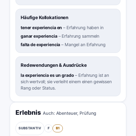
Häufige Kollokationen
tener experiencia en
–
Erfahrung haben in
ganar experiencia
–
Erfahrung sammeln
falta de experiencia
–
Mangel an Erfahrung
Redewendungen & Ausdrücke
la experiencia es un grado
–
Erfahrung ist an
sich wertvoll; sie verleiht einem einen gewissen
Rang oder Status.
Erlebnis
Auch:
Abenteuer
,
Prüfung
F
B1
SUBSTANTIV