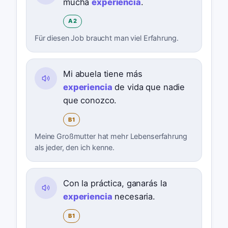
mucha
experiencia
.
A2
Für diesen Job braucht man viel Erfahrung.
Mi abuela tiene más
experiencia
de vida que nadie
que conozco.
B1
Meine Großmutter hat mehr Lebenserfahrung
als jeder, den ich kenne.
Con la práctica, ganarás la
experiencia
necesaria.
B1