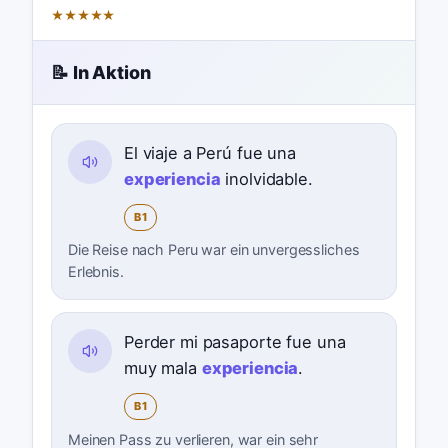
★
★
★
★
★
📝 In Aktion
El viaje a Perú fue una
experiencia
inolvidable.
B1
Die Reise nach Peru war ein unvergessliches
Erlebnis.
Perder mi pasaporte fue una
muy mala
experiencia
.
B1
Meinen Pass zu verlieren, war ein sehr