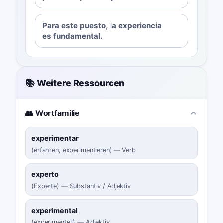
Para este puesto, la experiencia
es fundamental.
📚 Weitere Ressourcen
👥 Wortfamilie
experimentar
(
erfahren, experimentieren
)
—
Verb
experto
(
Experte
)
—
Substantiv / Adjektiv
experimental
(
experimentell
)
—
Adjektiv