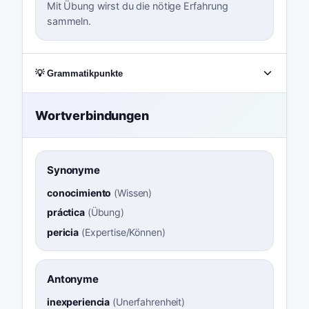
Mit Übung wirst du die nötige Erfahrung
sammeln.
💡 Grammatikpunkte
Wortverbindungen
Synonyme
conocimiento
(
Wissen
)
práctica
(
Übung
)
pericia
(
Expertise/Können
)
Antonyme
inexperiencia
(
Unerfahrenheit
)