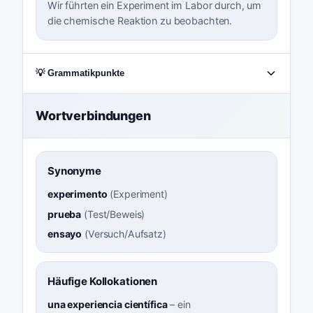
Wir führten ein Experiment im Labor durch, um
die chemische Reaktion zu beobachten.
💡 Grammatikpunkte
Wortverbindungen
Synonyme
experimento
(
Experiment
)
prueba
(
Test/Beweis
)
ensayo
(
Versuch/Aufsatz
)
Häufige Kollokationen
una experiencia científica
–
ein