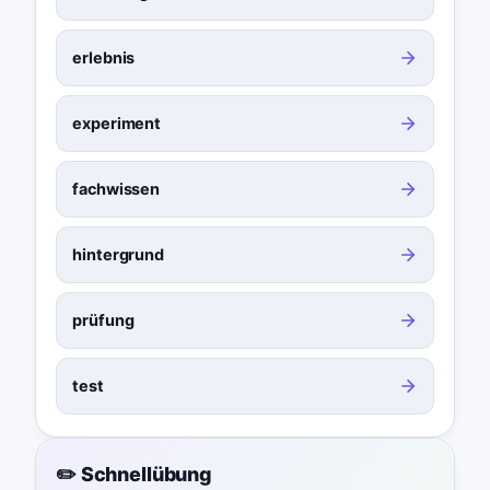
erlebnis
experiment
fachwissen
hintergrund
prüfung
test
✏️ Schnellübung