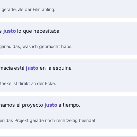
gerade, als der Film anfing.
es
justo
lo que necesitaba.
 genau das, was ich gebraucht habe.
rmacia está
justo
en la esquina.
heke ist direkt an der Ecke.
namos el proyecto
justo
a tiempo.
en das Projekt gerade noch rechtzeitig beendet.