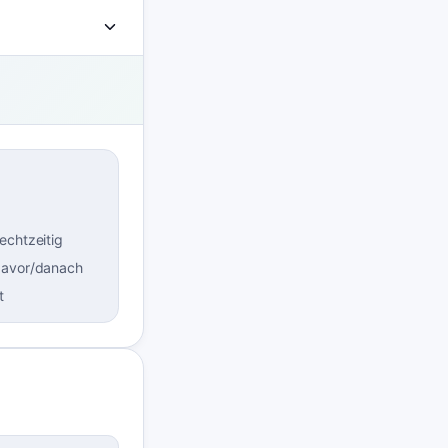
echtzeitig
davor/danach
t