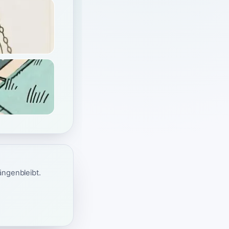
ängenbleibt.