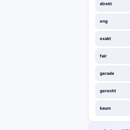
direkt
eng
exakt
fair
gerade
gerecht
kaum