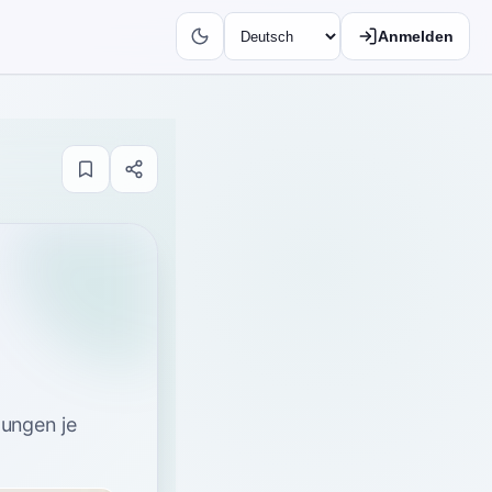
Anmelden
tungen je