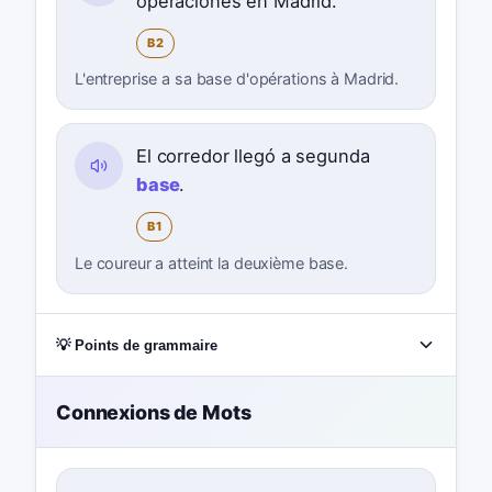
operaciones en Madrid.
B2
L'entreprise a sa base d'opérations à Madrid.
El corredor llegó a segunda
base
.
B1
Le coureur a atteint la deuxième base.
💡 Points de grammaire
Connexions de Mots