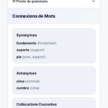
💡 Points de grammaire
Connexions de Mots
Synonymes
fundamento
(
fondement
)
soporte
(
support
)
pie
(
pied, support
)
Antonymes
cima
(
sommet
)
cumbre
(
cime
)
Collocations Courantes