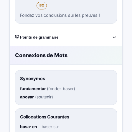
B2
Fondez vos conclusions sur les preuves !
💡 Points de grammaire
Connexions de Mots
Synonymes
fundamentar
(
fonder, baser
)
apoyar
(
soutenir
)
Collocations Courantes
basar en
–
baser sur