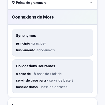
💡 Points de grammaire
Connexions de Mots
Synonymes
principio
(
principe
)
fundamento
(
fondement
)
Collocations Courantes
a base de
–
à base de / fait de
servir de base para
–
servir de base à
base de datos
–
base de données