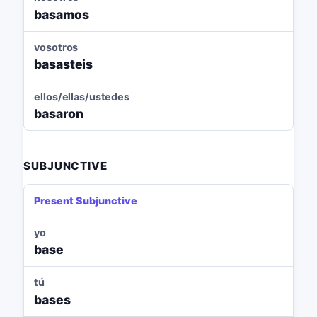
basamos
vosotros
basasteis
ellos/ellas/ustedes
basaron
SUBJUNCTIVE
Present Subjunctive
yo
base
tú
bases