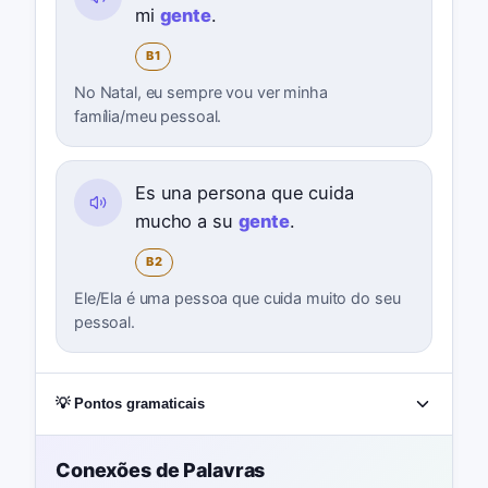
mi
gente
.
B1
No Natal, eu sempre vou ver minha
família/meu pessoal.
Es una persona que cuida
mucho a su
gente
.
B2
Ele/Ela é uma pessoa que cuida muito do seu
pessoal.
💡 Pontos gramaticais
Conexões de Palavras