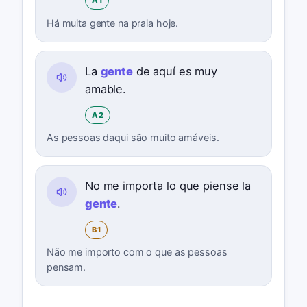
A1
Há muita gente na praia hoje.
La
gente
de aquí es muy
amable.
A2
As pessoas daqui são muito amáveis.
No me importa lo que piense la
gente
.
B1
Não me importo com o que as pessoas
pensam.