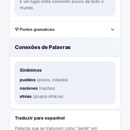
É um lugar onde convivem povos de todo o
mundo.
💡 Pontos gramaticais
Conexões de Palavras
Sinônimos
pueblos
(
povos, cidades
)
naciones
(
nações
)
etnias
(
grupos étnicos
)
Traduzir para espanhol
Palavras que se traduzem como "gente" em