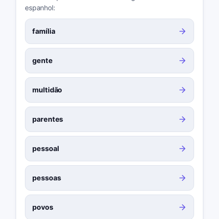
espanhol:
família
gente
multidão
parentes
pessoal
pessoas
povos