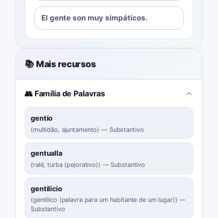
El gente son muy simpáticos.
📚 Mais recursos
👥 Família de Palavras
gentío
(
multidão, ajuntamento
)
—
Substantivo
gentualla
(
ralé, turba (pejorativo)
)
—
Substantivo
gentilicio
(
gentílico (palavra para um habitante de um lugar)
)
—
Substantivo