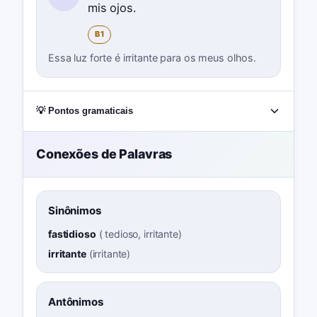
mis ojos.
B1
Essa luz forte é irritante para os meus olhos.
💡 Pontos gramaticais
Conexões de Palavras
Sinônimos
fastidioso
(
tedioso, irritante
)
irritante
(
irritante
)
Antônimos