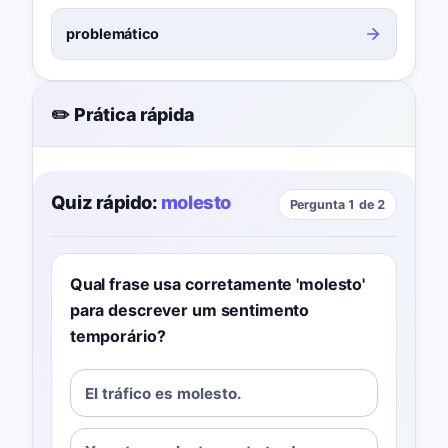
problemático
✏️ Prática rápida
Quiz rápido:
molesto
Pergunta 1 de 2
Qual frase usa corretamente 'molesto'
para descrever um sentimento
temporário?
El tráfico es molesto.