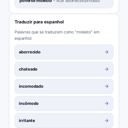
ponerse molesto
–
ficar aborrecido/irritado
Traduzir para espanhol
Palavras que se traduzem como "molesto" em
espanhol:
aborrecido
chateado
incomodado
incômodo
irritante