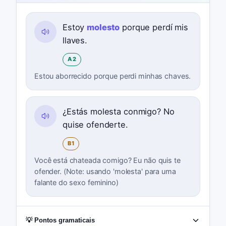
Estoy
molesto
porque perdí mis
llaves.
A2
Estou aborrecido porque perdi minhas chaves.
¿Estás molesta conmigo? No
quise ofenderte.
B1
Você está chateada comigo? Eu não quis te
ofender. (Note: usando 'molesta' para uma
falante do sexo feminino)
💡 Pontos gramaticais