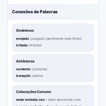
Conexões de Palavras
Sinônimos
enojado
(
zangado (sentimento mais forte)
)
irritado
(
irritado
)
Antônimos
contento
(
contente
)
tranquilo
(
calmo
)
Colocações Comuns
estar molesto con
–
estar aborrecido com