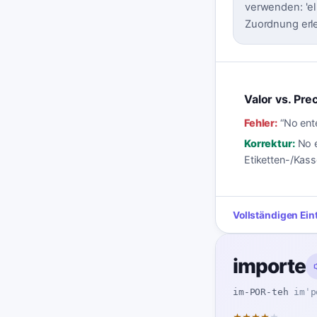
verwenden: 'el 
Zuordnung erle
Valor vs. Pre
Fehler:
“
No ent
Korrektur:
No e
Etiketten-/Kass
Vollständigen Ein
importe
im-POR-teh
imˈp