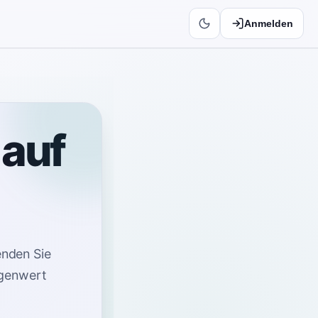
Anmelden
 auf
nden Sie
igenwert