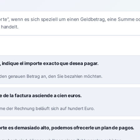
rte“, wenn es sich speziell um einen Geldbetrag, eine Summe o
 handelt.
, indique el importe exacto que desea pagar.
 den genauen Betrag an, den Sie bezahlen möchten.
e de la factura asciende a cien euros.
 der Rechnung beläuft sich auf hundert Euro.
orte es demasiado alto, podemos ofrecerle un plan de pagos.