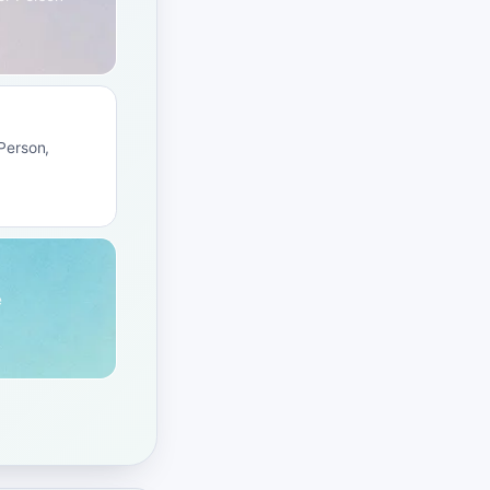
Person,
e