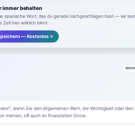
ür immer behalten
as spanische Wort, das du gerade nachgeschlagen hast — wir tes
 Zeit hier wirklich lohnt.
speichern — Kostenlos
NOU
alor“, wenn Sie den allgemeinen Wert, die Wichtigkeit oder den
n meinen, oft auch im finanziellen Sinne.