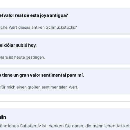
el valor real de esta joya antigua?
kliche Wert dieses antiken Schmuckstücks?
del dólar subió hoy.
lars ist heute gestiegen.
 tiene un gran valor sentimental para mí.
 für mich einen großen sentimentalen Wert.
lin
männliches Substantiv ist, denken Sie daran, die männlichen Artikel