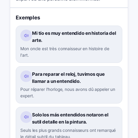
Exemples
Mi tío es muy entendido en historia del
arte.
Mon oncle est très connaisseur en histoire de
l'art.
Para reparar el reloj, tuvimos que
llamar a un entendido.
Pour réparer l'horloge, nous avons dû appeler un
expert.
Solo los más entendidos notaron el
sutil detalle en la pintura.
Seuls les plus grands connaisseurs ont remarqué
le détail subtil du tableau.