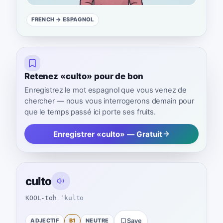
FRENCH
→ ESPAGNOL
Retenez «culto» pour de bon
Enregistrez le mot espagnol que vous venez de
chercher — nous vous interrogerons demain pour
que le temps passé ici porte ses fruits.
Enregistrer «culto» — Gratuit
culto
KOOL-toh
ˈkulto
ADJECTIF
B1
NEUTRE
Save