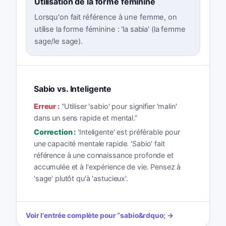
Utilisation de la forme féminine
Lorsqu'on fait référence à une femme, on
utilise la forme féminine : 'la sabia' (la femme
sage/le sage).
Sabio vs. Inteligente
Erreur :
“
Utiliser 'sabio' pour signifier 'malin'
dans un sens rapide et mental.
”
Correction :
'Inteligente' est préférable pour
une capacité mentale rapide. 'Sabio' fait
référence à une connaissance profonde et
accumulée et à l'expérience de vie. Pensez à
'sage' plutôt qu'à 'astucieux'.
Voir l'entrée complète pour
“
sabio
&rdquo; →