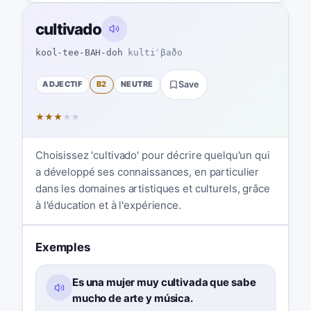
cultivado
kool-tee-BAH-doh
kultiˈβaðo
ADJECTIF
B2
NEUTRE
Save
★
★
★
★
★
Choisissez 'cultivado' pour décrire quelqu'un qui
a développé ses connaissances, en particulier
dans les domaines artistiques et culturels, grâce
à l'éducation et à l'expérience.
Exemples
Es una mujer muy cultivada que sabe
mucho de arte y música.