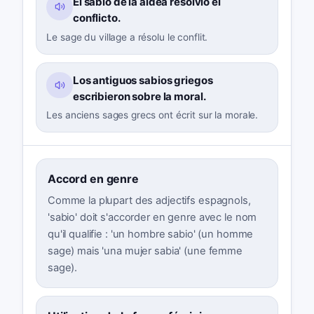
El sabio de la aldea resolvió el
conflicto.
Le sage du village a résolu le conflit.
Los antiguos sabios griegos
escribieron sobre la moral.
Les anciens sages grecs ont écrit sur la morale.
Accord en genre
Comme la plupart des adjectifs espagnols,
'sabio' doit s'accorder en genre avec le nom
qu'il qualifie : 'un hombre sabio' (un homme
sage) mais 'una mujer sabia' (une femme
sage).