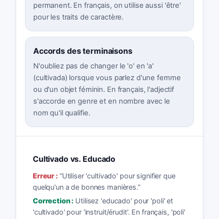
permanent. En français, on utilise aussi 'être'
pour les traits de caractère.
Accords des terminaisons
N'oubliez pas de changer le 'o' en 'a'
(cultivada) lorsque vous parlez d'une femme
ou d'un objet féminin. En français, l'adjectif
s'accorde en genre et en nombre avec le
nom qu'il qualifie.
Cultivado vs. Educado
Erreur :
“
Utiliser 'cultivado' pour signifier que
quelqu'un a de bonnes manières.
”
Correction :
Utilisez 'educado' pour 'poli' et
'cultivado' pour 'instruit/érudit'. En français, 'poli'