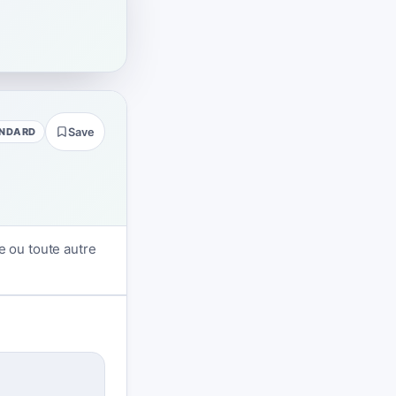
NDARD
Save
e ou toute autre