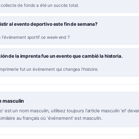
collecte de fonds a été un succès total.
istir al evento deportivo este fin de semana?
à l'événement sportif ce week-end ?
ión de la imprenta fue un evento que cambió la historia.
'imprimerie fut un événement qui changea l'histoire.
m masculin
 est un nom masculin, utilisez toujours l'article masculin 'el' devant 
similaire au français où 'événement' est masculin.