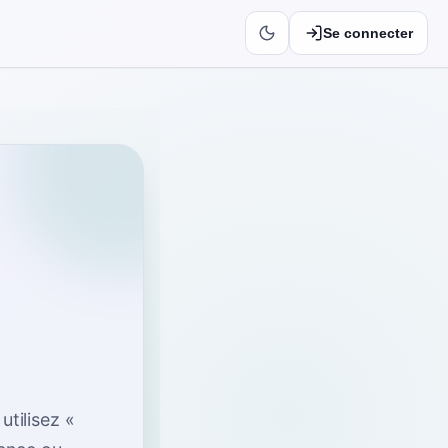
Se connecter
—
utilisez «