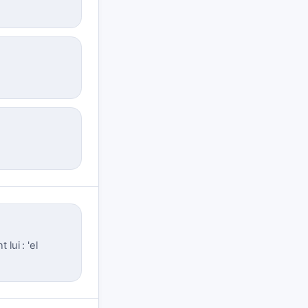
lui : 'el