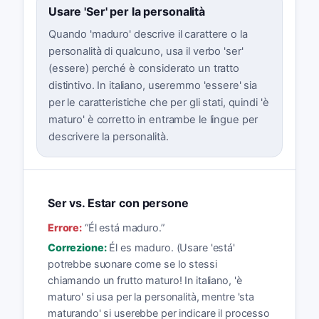
Usare 'Ser' per la personalità
Quando 'maduro' descrive il carattere o la
personalità di qualcuno, usa il verbo 'ser'
(essere) perché è considerato un tratto
distintivo. In italiano, useremmo 'essere' sia
per le caratteristiche che per gli stati, quindi 'è
maturo' è corretto in entrambe le lingue per
descrivere la personalità.
Ser vs. Estar con persone
Errore:
“
Él está maduro.
”
Correzione:
Él es maduro. (Usare 'está'
potrebbe suonare come se lo stessi
chiamando un frutto maturo! In italiano, 'è
maturo' si usa per la personalità, mentre 'sta
maturando' si userebbe per indicare il processo