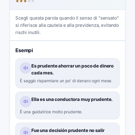
★
★
★
★
★
Scegli questa parola quando il senso di "sensato"
si riferisce alla cautela e alla previdenza, evitando
rischi inutili.
Esempi
Es prudente ahorrar un poco de dinero
cada mes.
È saggio risparmiare un po' di denaro ogni mese.
Ella es una conductora muy prudente.
È una guidatrice molto prudente.
Fue una decisión prudente no salir