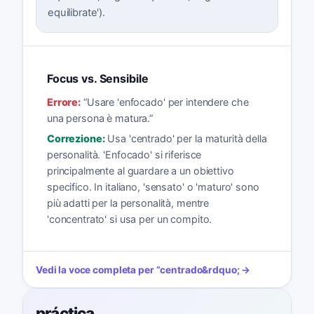
equilibrate').
Focus vs. Sensibile
Errore:
“
Usare 'enfocado' per intendere che
una persona è matura.
”
Correzione:
Usa 'centrado' per la maturità della
personalità. 'Enfocado' si riferisce
principalmente al guardare a un obiettivo
specifico. In italiano, 'sensato' o 'maturo' sono
più adatti per la personalità, mentre
'concentrato' si usa per un compito.
Vedi la voce completa per
“
centrado
&rdquo; →
práctica