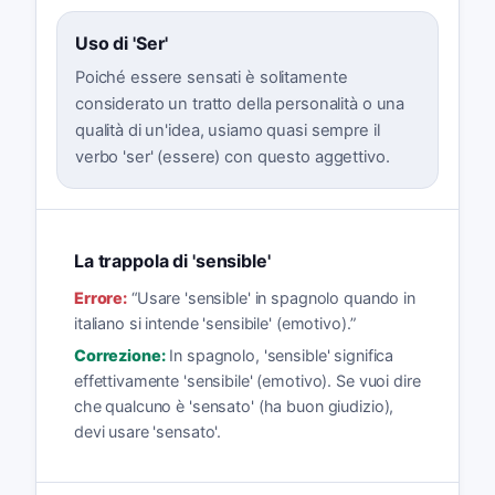
Uso di 'Ser'
Poiché essere sensati è solitamente
considerato un tratto della personalità o una
qualità di un'idea, usiamo quasi sempre il
verbo 'ser' (essere) con questo aggettivo.
La trappola di 'sensible'
Errore:
“
Usare 'sensible' in spagnolo quando in
italiano si intende 'sensibile' (emotivo).
”
Correzione:
In spagnolo, 'sensible' significa
effettivamente 'sensibile' (emotivo). Se vuoi dire
che qualcuno è 'sensato' (ha buon giudizio),
devi usare 'sensato'.