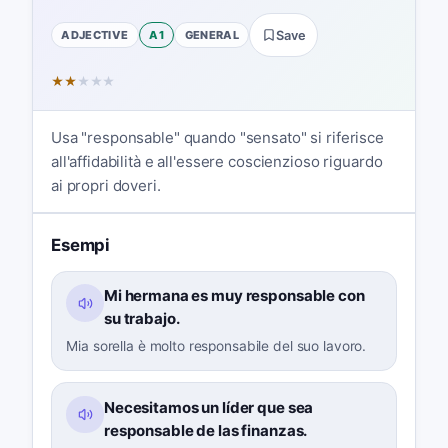
ADJECTIVE
A1
GENERAL
Save
★
★
★
★
★
Usa "responsable" quando "sensato" si riferisce
all'affidabilità e all'essere coscienzioso riguardo
ai propri doveri.
Esempi
Mi hermana es muy responsable con
su trabajo.
Mia sorella è molto responsabile del suo lavoro.
Necesitamos un líder que sea
responsable de las finanzas.