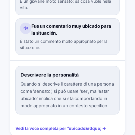
È un giovane molto sensato; sa cosa vuole nella
vita.
Fue un comentario muy ubicado para
la situación.
È stato un commento molto appropriato per la
situazione.
Descrivere la personalità
Quando si descrive il carattere di una persona
come 'sensato', si può usare 'ser', ma 'estar
ubicado' implica che si sta comportando in
modo appropriato in un contesto specifico.
Vedi la voce completa per
“
ubicado
&rdquo; →