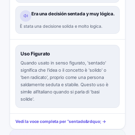
Era una decisión sentada y muy lógica.
È stata una decisione solida e molto logica.
Uso Figurato
Quando usato in senso figurato, 'sentado'
significa che l'idea o il concetto è 'solido' o
'ben radicato', proprio come una persona
saldamente seduta e stabile. Questo uso è
simile all'italiano quando si parla di 'basi
solide'.
Vedi la voce completa per
“
sentado
&rdquo; →