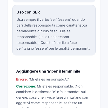
Uso con SER
Usa sempre il verbo 'ser' (essere) quando
parli della responsabilità come caratteristica
permanente o ruolo fisso: 'Ella es
responsable' (Lei è una persona
responsabile). Questo è simile all'uso
dell'italiano 'essere' per le qualità permanenti.
Aggiungere una 'a' per il femminile
Errore:
“
Mi jefa es responsabilA.
”
Correzione:
Mi jefa es responsable. (Non
cambiare la desinenza 'e' in 'a' basandoti sul
genere, cosa che invece faresti in italiano con
aggettivi come 'responsabile' se fosse un