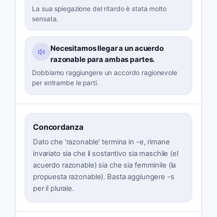
La sua spiegazione del ritardo è stata molto
sensata.
Necesitamos llegar a un acuerdo
razonable para ambas partes.
Dobbiamo raggiungere un accordo ragionevole
per entrambe le parti.
Concordanza
Dato che 'razonable' termina in -e, rimane
invariato sia che il sostantivo sia maschile (el
acuerdo razonable) sia che sia femminile (la
propuesta razonable). Basta aggiungere -s
per il plurale.