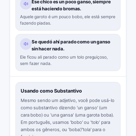
Ese chico es un poco ganso, siempre
está haciendo bromas.
Aquele garoto é um pouco bobo, ele está sempre
fazendo piadas.
Se quedó ahí parado como un ganso
sin hacer nada.
Ele ficou ali parado como um tolo preguiçoso,
sem fazer nada.
Usando como Substantivo
Mesmo sendo um adjetivo, você pode usá-lo
como substantivo dizendo 'un ganso' (um
cara bobo) ou 'una gansa' (uma garota boba).
Em português, usamos 'bobo' ou 'tolo' para
ambos os gêneros, ou 'boba'/'tola' para o