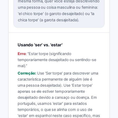
mesma forma, quer você esteja descrevendo
uma pessoa ou coisa masculina ou feminina:
'el chico torpe' (o garoto desajeitado) ou 'la
chica torpe' (a garota desajeitada).
Usando 'ser' vs. 'estar'
Erro:
“
Estar torpe (significando
temporariamente desajeitado ou sentindo-se
mal).
”
Correção:
Use 'Ser torpe' para descrever uma
característica permanente de alguém (ele é
uma pessoa desajeitada). Use 'Estar torpe'
apenas se ele estiver temporariamente
desajeitado devido a cansaço ou doença. Em
português, usamos 'estar' para estados
temporários, o que se alinha com o uso de
'estar' em espanhol neste caso específico, mas