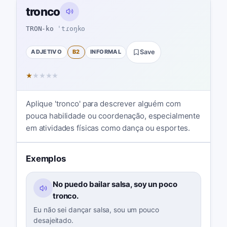
tronco
TRON-ko
ˈtɾoŋko
ADJETIVO
B2
INFORMAL
Save
★
★
★
★
★
Aplique 'tronco' para descrever alguém com
pouca habilidade ou coordenação, especialmente
em atividades físicas como dança ou esportes.
Exemplos
No puedo bailar salsa, soy un poco
tronco.
Eu não sei dançar salsa, sou um pouco
desajeitado.