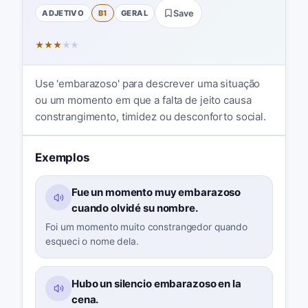
ADJETIVO
B1
GERAL
Save
★
★
★
★
★
Use 'embarazoso' para descrever uma situação
ou um momento em que a falta de jeito causa
constrangimento, timidez ou desconforto social.
Exemplos
Fue un momento muy embarazoso
cuando olvidé su nombre.
Foi um momento muito constrangedor quando
esqueci o nome dela.
Hubo un silencio embarazoso en la
cena.