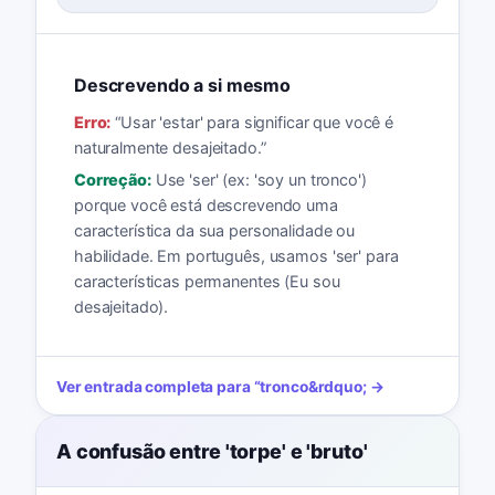
Descrevendo a si mesmo
Erro:
“
Usar 'estar' para significar que você é
naturalmente desajeitado.
”
Correção:
Use 'ser' (ex: 'soy un tronco')
porque você está descrevendo uma
característica da sua personalidade ou
habilidade. Em português, usamos 'ser' para
características permanentes (Eu sou
desajeitado).
Ver entrada completa para
“
tronco
&rdquo; →
A confusão entre 'torpe' e 'bruto'