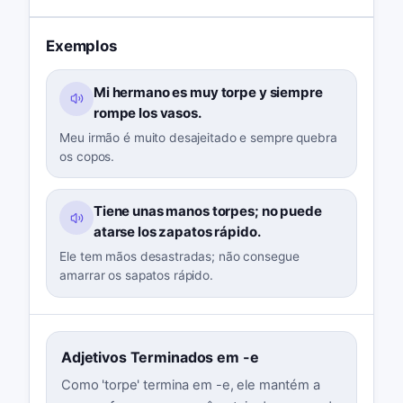
Exemplos
Mi hermano es muy torpe y siempre
rompe los vasos.
Meu irmão é muito desajeitado e sempre quebra
os copos.
Tiene unas manos torpes; no puede
atarse los zapatos rápido.
Ele tem mãos desastradas; não consegue
amarrar os sapatos rápido.
Adjetivos Terminados em -e
Como 'torpe' termina em -e, ele mantém a