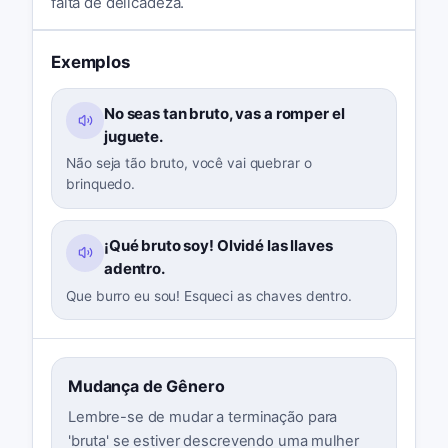
falta de delicadeza.
Exemplos
No seas tan bruto, vas a romper el
juguete.
Não seja tão bruto, você vai quebrar o
brinquedo.
¡Qué bruto soy! Olvidé las llaves
adentro.
Que burro eu sou! Esqueci as chaves dentro.
Mudança de Gênero
Lembre-se de mudar a terminação para
'bruta' se estiver descrevendo uma mulher