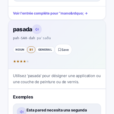
Voir l'entrée complète pour
“
mano
&rdquo; →
pasada
pah-SAH-dah
paˈsaða
NOUN
B1
GENERAL
Save
★
★
★
★
★
Utilisez 'pasada' pour désigner une application ou
une couche de peinture ou de vernis.
Exemples
Esta pared necesita una segunda