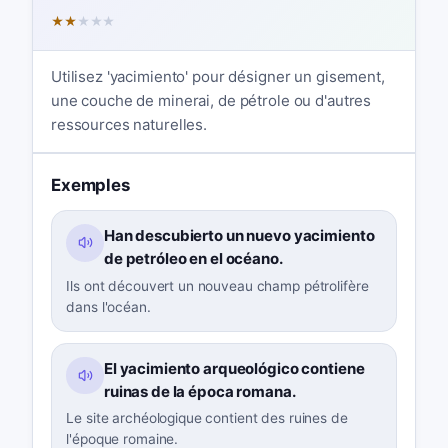
★
★
★
★
★
Utilisez 'yacimiento' pour désigner un gisement,
une couche de minerai, de pétrole ou d'autres
ressources naturelles.
Exemples
Han descubierto un nuevo yacimiento
de petróleo en el océano.
Ils ont découvert un nouveau champ pétrolifère
dans l'océan.
El yacimiento arqueológico contiene
ruinas de la época romana.
Le site archéologique contient des ruines de
l'époque romaine.