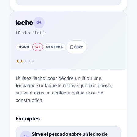
lecho
LE-cho
ˈletʃo
NOUN
C1
GENERAL
Save
★
★
★
★
★
Utilisez 'lecho' pour décrire un lit ou une
fondation sur laquelle repose quelque chose,
souvent dans un contexte culinaire ou de
construction.
Exemples
Sirve el pescado sobre un lecho de