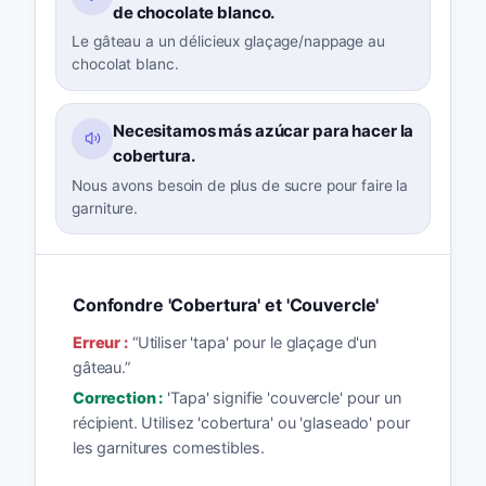
de chocolate blanco.
Le gâteau a un délicieux glaçage/nappage au
chocolat blanc.
Necesitamos más azúcar para hacer la
cobertura.
Nous avons besoin de plus de sucre pour faire la
garniture.
Confondre 'Cobertura' et 'Couvercle'
Erreur :
“
Utiliser 'tapa' pour le glaçage d'un
gâteau.
”
Correction :
'Tapa' signifie 'couvercle' pour un
récipient. Utilisez 'cobertura' ou 'glaseado' pour
les garnitures comestibles.