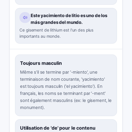
Este yacimiento de litio es uno de los
más grandes del mundo.
Ce gisement de lithium est l'un des plus
importants au monde.
Toujours masculin
Même s'il se termine par '-miento', une
terminaison de nom courante, 'yacimiento'
est toujours masculin ('el yacimiento'). En
français, les noms se terminant par '-ment'
sont également masculins (ex: le gisement, le
monument).
Utilisation de 'de' pour le contenu