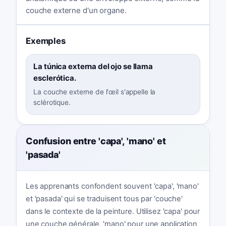
couche externe d'un organe.
Exemples
La túnica externa del ojo se llama
esclerótica.
La couche externe de l'œil s'appelle la
sclérotique.
Confusion entre 'capa', 'mano' et
'pasada'
Les apprenants confondent souvent 'capa', 'mano'
et 'pasada' qui se traduisent tous par 'couche'
dans le contexte de la peinture. Utilisez 'capa' pour
une couche générale, 'mano' pour une application