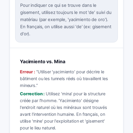
Pour indiquer ce qui se trouve dans le
gisement, utilisez toujours le mot 'de' suivi du
matériau (par exemple, 'yacimiento de oro').
En français, on utilise aussi 'de' (ex: gisement
d'or).
Yacimiento vs. Mina
Erreur :
“
Utiliser 'yacimiento' pour décrire le
bâtiment ou les tunnels réels où travaillent les
mineurs.
”
Correction :
Utilisez 'mina' pour la structure
créée par l'homme. 'Yacimiento' désigne
l'endroit naturel où les minéraux sont trouvés
avant l'intervention humaine. En français, on
utilise 'mine' pour l'exploitation et 'gisement'
pour le lieu naturel.