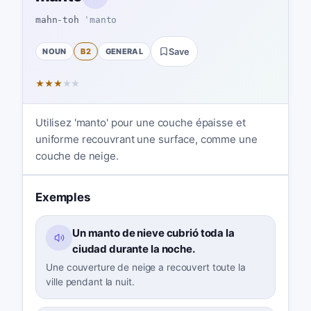
mahn-toh
ˈmanto
NOUN
B2
GENERAL
Save
★
★
★
★
★
Utilisez 'manto' pour une couche épaisse et
uniforme recouvrant une surface, comme une
couche de neige.
Exemples
Un manto de nieve cubrió toda la
ciudad durante la noche.
Une couverture de neige a recouvert toute la
ville pendant la nuit.