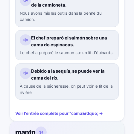
de la camioneta.
Nous avons mis les outils dans la benne du
camion.
El chef preparó el salmón sobre una
cama de espinacas.
Le chef a préparé le saumon sur un lit d'épinards.
Debido a la sequía, se puede ver la
cama del río.
À cause de la sécheresse, on peut voir le lit de la
rivière.
Voir l'entrée complète pour
“
cama
&rdquo; →
manto