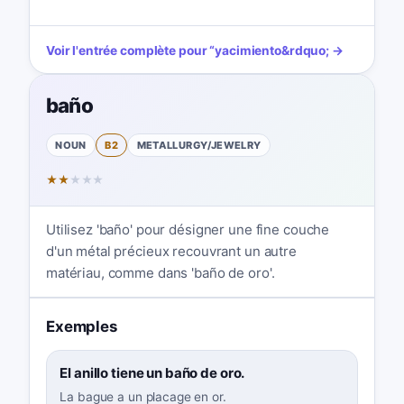
Voir l'entrée complète pour
“
yacimiento
&rdquo; →
baño
NOUN
B2
METALLURGY/JEWELRY
★
★
★
★
★
Utilisez 'baño' pour désigner une fine couche
d'un métal précieux recouvrant un autre
matériau, comme dans 'baño de oro'.
Exemples
El anillo tiene un baño de oro.
La bague a un placage en or.