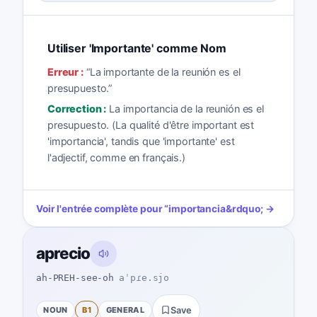
Utiliser 'Importante' comme Nom
Erreur :
“
La importante de la reunión es el
presupuesto.
”
Correction :
La importancia de la reunión es el
presupuesto. (La qualité d'être important est
'importancia', tandis que 'importante' est
l'adjectif, comme en français.)
Voir l'entrée complète pour
“
importancia
&rdquo; →
aprecio
ah-PREH-see-oh
aˈpɾe.sjo
NOUN
B1
GENERAL
Save