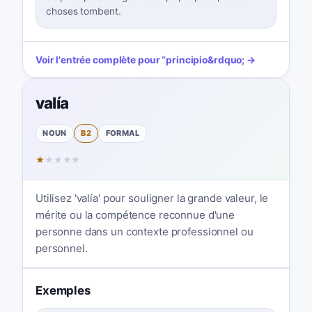
choses tombent.
Voir l'entrée complète pour
“
principio
&rdquo; →
valía
NOUN
B2
FORMAL
★
★
★
★
★
Utilisez 'valía' pour souligner la grande valeur, le
mérite ou la compétence reconnue d'une
personne dans un contexte professionnel ou
personnel.
Exemples