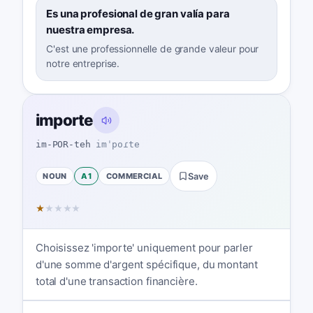
Es una profesional de gran valía para
nuestra empresa.
C'est une professionnelle de grande valeur pour
notre entreprise.
importe
im-POR-teh
imˈpoɾte
NOUN
A1
COMMERCIAL
Save
★
★
★
★
★
Choisissez 'importe' uniquement pour parler
d'une somme d'argent spécifique, du montant
total d'une transaction financière.