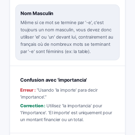
Nom Masculin
Même si ce mot se termine par '-e', c'est
toujours un nom masculin, vous devez donc
utiliser 'el' ou 'un' devant lui, contrairement au
français où de nombreux mots se terminant
par '-e' sont féminins (ex: la table).
Confusion avec 'importancia'
Erreur :
“
Usando 'la importe' para decir
'importance'.
”
Correction :
Utilisez 'la importancia' pour
'l'importance'. 'El importe' est uniquement pour
un montant financier ou un total.