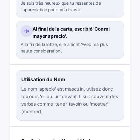
Je suis très heureux que tu ressentes de
l'appréciation pour mon travail.
Al final de la carta, escribió 'Con mi
mayor aprecio'.
À la fin de la lettre, elle a écrit 'Avec ma plus
haute considération'.
Utilisation du Nom
Le nom 'aprecio' est masculin, utilisez donc
toujours 'el' ou 'un' devant. Il suit souvent des
verbes comme 'tener' (avoir) ou 'mostrar'
(montrer).