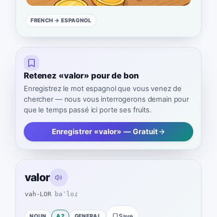
FRENCH
→ ESPAGNOL
Retenez «valor» pour de bon
Enregistrez le mot espagnol que vous venez de
chercher — nous vous interrogerons demain pour
que le temps passé ici porte ses fruits.
Enregistrer «valor» — Gratuit
valor
vah-LOR
baˈloɾ
NOUN
A2
GENERAL
Save