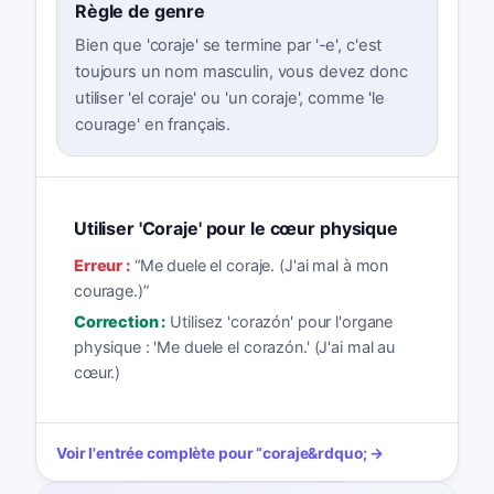
Règle de genre
Bien que 'coraje' se termine par '-e', c'est
toujours un nom masculin, vous devez donc
utiliser 'el coraje' ou 'un coraje', comme 'le
courage' en français.
Utiliser 'Coraje' pour le cœur physique
Erreur :
“
Me duele el coraje. (J'ai mal à mon
courage.)
”
Correction :
Utilisez 'corazón' pour l'organe
physique : 'Me duele el corazón.' (J'ai mal au
cœur.)
Voir l'entrée complète pour
“
coraje
&rdquo; →