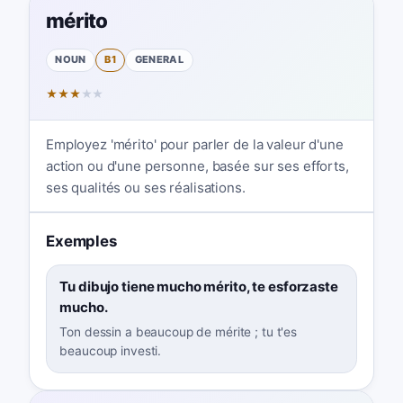
mérito
NOUN
B1
GENERAL
★
★
★
★
★
Employez 'mérito' pour parler de la valeur d'une
action ou d'une personne, basée sur ses efforts,
ses qualités ou ses réalisations.
Exemples
Tu dibujo tiene mucho mérito, te esforzaste
mucho.
Ton dessin a beaucoup de mérite ; tu t'es
beaucoup investi.