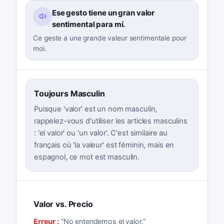
Ese gesto tiene un gran valor
sentimental para mí.
Ce geste a une grande valeur sentimentale pour
moi.
Toujours Masculin
Puisque 'valor' est un nom masculin,
rappelez-vous d'utiliser les articles masculins
: 'el valor' ou 'un valor'. C'est similaire au
français où 'la valeur' est féminin, mais en
espagnol, ce mot est masculin.
Valor vs. Precio
Erreur :
“
No entendemos el valor.
”