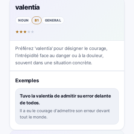
valentía
NOUN
B1
GENERAL
★
★
★
★
★
Préférez 'valentía' pour désigner le courage,
l'intrépidité face au danger ou à la douleur,
souvent dans une situation concrète.
Exemples
Tuvo la valentía de admitir su error delante
de todos.
Il a eu le courage d'admettre son erreur devant
tout le monde.