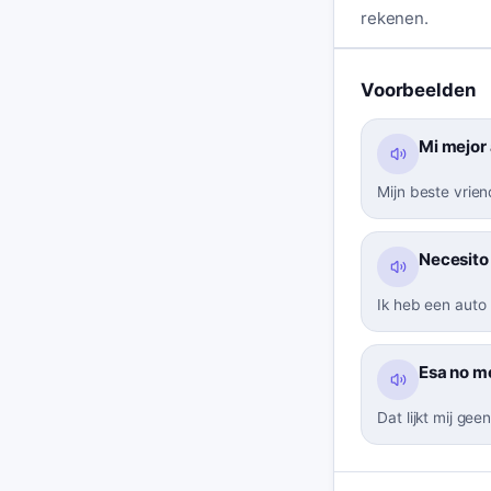
rekenen.
Voorbeelden
Mi mejor
Mijn beste vrie
Necesito 
Ik heb een auto
Esa no me
Dat lijkt mij ge