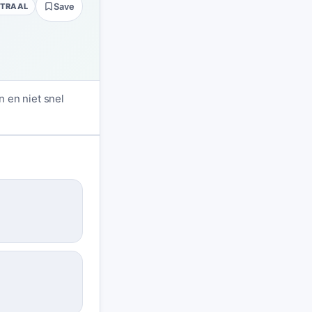
UTRAAL
Save
 en niet snel