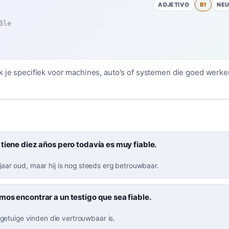
ADJETIVO
B1
NE
βle
k je specifiek voor machines, auto's of systemen die goed werken
tiene diez años pero todavía es muy fiable.
n jaar oud, maar hij is nog steeds erg betrouwbaar.
os encontrar a un testigo que sea fiable.
etuige vinden die vertrouwbaar is.