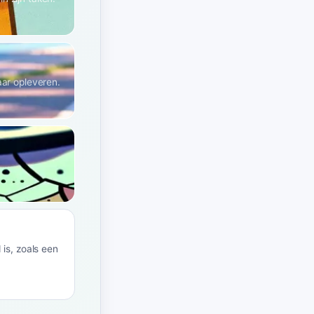
aar opleveren.
 is, zoals een