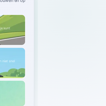
trouwen en op
je kunt
 niet snel