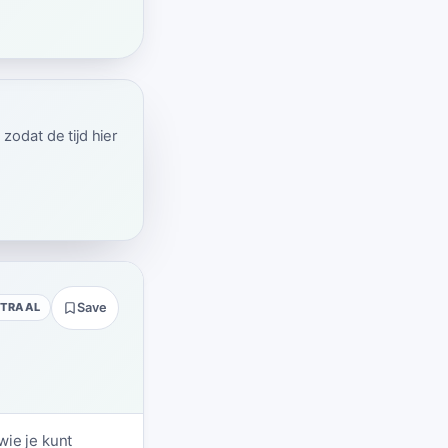
odat de tijd hier
UTRAAL
Save
wie je kunt