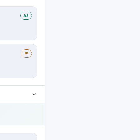
A2
B1