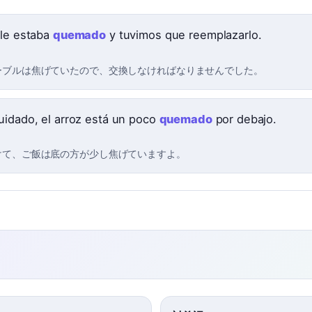
ble estaba
quemado
y tuvimos que reemplazarlo.
ーブルは焦げていたので、交換しなければなりませんでした。
uidado, el arroz está un poco
quemado
por debajo.
けて、ご飯は底の方が少し焦げていますよ。