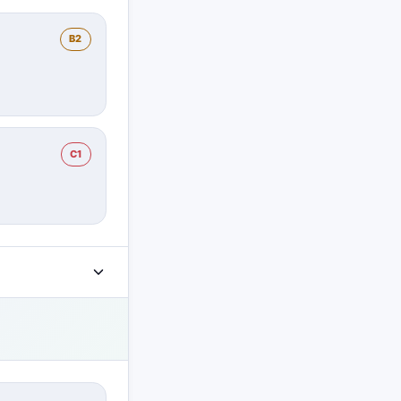
B2
C1