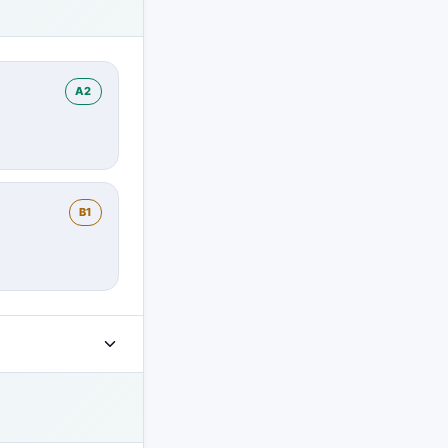
A2
B1