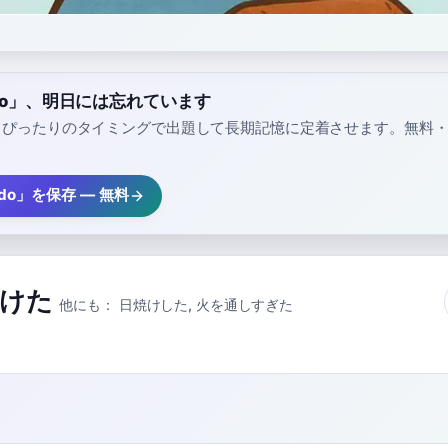
ado」、明日には忘れています
、ぴったりのタイミングで出題して長期記憶に定着させます。無料
ado」を保存 — 無料
けた
他にも：
日焼けした
,
火を通しすぎた