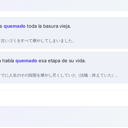
os
quemado
toda la basura vieja.
は古いゴミをすべて燃やしてしまいました。
ya había
quemado
esa etapa de su vida.
すでに人生のその段階を燃やし尽くしていた（比喩：終えていた）。