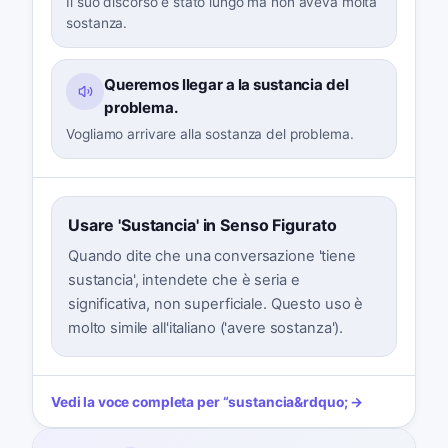
Il suo discorso è stato lungo ma non aveva molta
sostanza.
Queremos llegar a la sustancia del
problema.
Vogliamo arrivare alla sostanza del problema.
Usare 'Sustancia' in Senso Figurato
Quando dite che una conversazione 'tiene
sustancia', intendete che è seria e
significativa, non superficiale. Questo uso è
molto simile all'italiano ('avere sostanza').
Vedi la voce completa per
“
sustancia
&rdquo; →