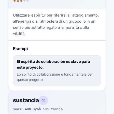
★
★
★
★
★
Utilizzare 'espíritu' per riferirsi all'atteggiamento,
all'energia o all'atmosfera di un gruppo, o in un
senso più astratto legato alla moralità o alla
vitalità.
Esempi
El espíritu de colaboración es clave para
este proyecto.
Lo spirito di collaborazione è fondamentale per
questo progetto.
sustancia
soos-TAHN-syah
susˈtansja