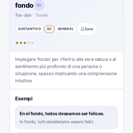
fondo
fon-doh
ˈfondo
SUSTANTIVO
B2
GENERAL
Save
★
★
★
★
★
Impiegare 'fondo' per riferirsi alla vera natura o al
sentimento più profondo di una persona o
situazione, spesso implicando una comprensione
intuitiva.
Esempi
En el fondo, todos deseamos ser felices.
In fondo, tutti desideriamo essere felici.