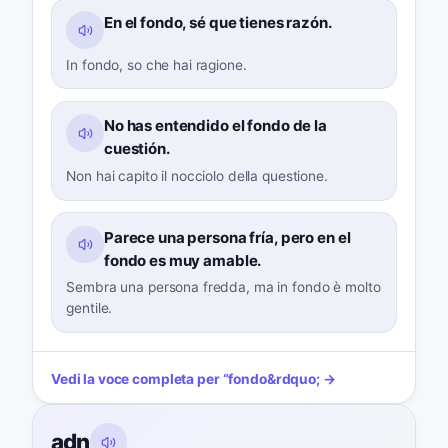
En el fondo, sé que tienes razón.
In fondo, so che hai ragione.
No has entendido el fondo de la
cuestión.
Non hai capito il nocciolo della questione.
Parece una persona fría, pero en el
fondo es muy amable.
Sembra una persona fredda, ma in fondo è molto
gentile.
Vedi la voce completa per
“
fondo
&rdquo; →
adn