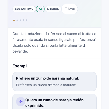
SUSTANTIVO
A1
LITERAL
Save
★
★
★
★
★
Questa traduzione si riferisce al succo di frutta ed
è raramente usata in senso figurato per 'essenza'.
Usarla solo quando si parla letteralmente di
bevande.
Esempi
Prefiero un zumo de naranja natural.
Preferisco un succo d'arancia naturale.
Quiero un zumo de naranja recién
exprimido.