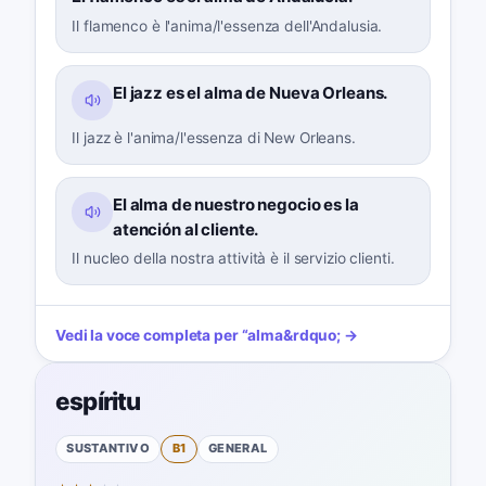
Il flamenco è l'anima/l'essenza dell'Andalusia.
El jazz es el alma de Nueva Orleans.
Il jazz è l'anima/l'essenza di New Orleans.
El alma de nuestro negocio es la
atención al cliente.
Il nucleo della nostra attività è il servizio clienti.
Vedi la voce completa per
“
alma
&rdquo; →
espíritu
SUSTANTIVO
B1
GENERAL