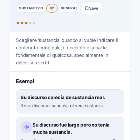
SUSTANTIVO
B2
GENERAL
Save
★
★
★
★
★
Scegliere 'sustancia' quando si vuole indicare il
contenuto principale, il nocciolo o la parte
fondamentale di qualcosa, specialmente in
discorsi o scritti.
Esempi
Su discurso carecía de sustancia real.
Il suo discorso mancava di vera sostanza.
Su discurso fue largo pero no tenía
mucha sustancia.