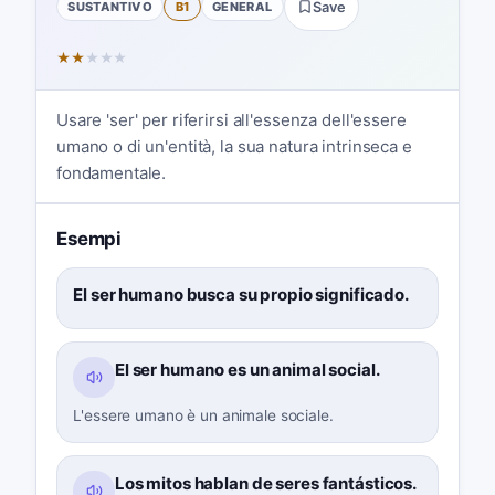
SUSTANTIVO
B1
GENERAL
Save
★
★
★
★
★
Usare 'ser' per riferirsi all'essenza dell'essere
umano o di un'entità, la sua natura intrinseca e
fondamentale.
Esempi
El ser humano busca su propio significado.
El ser humano es un animal social.
L'essere umano è un animale sociale.
Los mitos hablan de seres fantásticos.