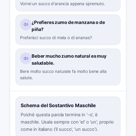
Vorrei un succo d'arancia appena spremuto.
¿Prefieres zumo de manzana o de
piña?
Preferisci succo di mela o di ananas?
Beber mucho zumo natural es muy
saludable.
Bere molto succo naturale fa molto bene alla
salute.
Schema del Sostantivo Maschile
Poiché questa parola termina in '-o', è
maschile. Usala sempre con 'el' o 'un', proprio
come in italiano ('il succo', 'un succo').