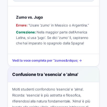
Zumo vs. Jugo
Errore:
“
Usare 'zumo' in Messico o Argentina.
”
Correzione:
Nella maggior parte dell'America
Latina, si usa 'jugo'. Se dici 'zumo' lì, capiranno
che hai imparato lo spagnolo dalla Spagna!
Vedi la voce completa per
“
zumos
&rdquo; →
Confusione tra 'esencia' e 'alma'
Molti studenti confondono 'esencia' e 'alma'.
Ricorda: 'esencia' è più astratta e filosofica,
riferendosi alla natura fondamentale. 'Alma' è più