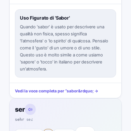
Uso Figurato di 'Sabor'
Quando 'sabor' è usato per descrivere una
qualità non fisica, spesso significa
'l'atmosfera' o 'lo spirito' di qualcosa. Pensalo
come il 'gusto' di un umore o di uno stile.
Questo uso è molto simile a come usiamo
'sapore' o 'tocco' in italiano per descrivere
un'atmosfera.
Vedi la voce completa per
“
sabor
&rdquo; →
ser
sehr
seɾ