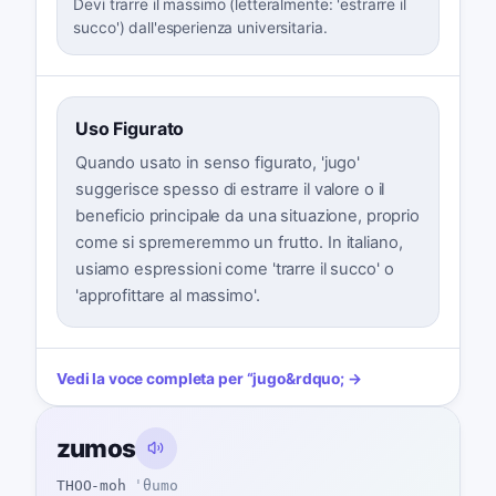
Devi trarre il massimo (letteralmente: 'estrarre il
succo') dall'esperienza universitaria.
Uso Figurato
Quando usato in senso figurato, 'jugo'
suggerisce spesso di estrarre il valore o il
beneficio principale da una situazione, proprio
come si spremeremmo un frutto. In italiano,
usiamo espressioni come 'trarre il succo' o
'approfittare al massimo'.
Vedi la voce completa per
“
jugo
&rdquo; →
zumos
THOO-moh
ˈθumo