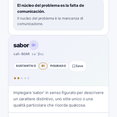
El núcleo del problema es la falta de
comunicación.
Il nucleo del problema è la mancanza di
comunicazione.
sabor
sah-BOAR
saˈβoɾ
SUSTANTIVO
B1
FIGURADO
Save
★
★
★
★
★
Impiegare 'sabor' in senso figurato per descrivere
un carattere distintivo, uno stile unico o una
qualità particolare che ricorda qualcosa.