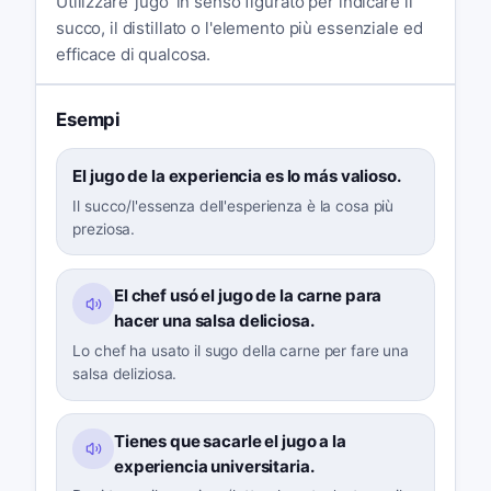
Utilizzare 'jugo' in senso figurato per indicare il
succo, il distillato o l'elemento più essenziale ed
efficace di qualcosa.
Esempi
El jugo de la experiencia es lo más valioso.
Il succo/l'essenza dell'esperienza è la cosa più
preziosa.
El chef usó el jugo de la carne para
hacer una salsa deliciosa.
Lo chef ha usato il sugo della carne per fare una
salsa deliziosa.
Tienes que sacarle el jugo a la
experiencia universitaria.