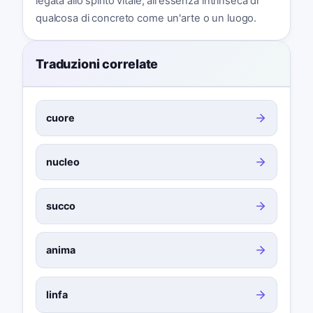
legata allo spirito vitale, all'essenza intrinseca di
qualcosa di concreto come un'arte o un luogo.
Traduzioni correlate
cuore
nucleo
succo
anima
linfa