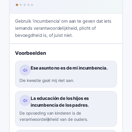
★
★
★
★
★
Gebruik 'incumbencia' om aan te geven dat iets
iemands verantwoordelijkheid, plicht of
bevoegdheid is, of juist niet.
Voorbeelden
Ese asunto no es de mi incumbencia.
Die kwestie gaat mij niet aan.
La educación de los hijos es
incumbencia de los padres.
De opvoeding van kinderen is de
verantwoordelijkheid van de ouders.