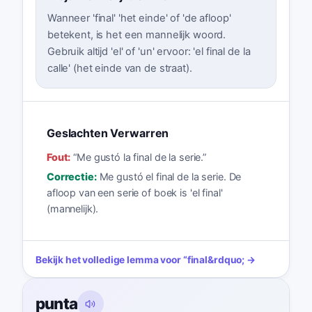
Wanneer 'final' 'het einde' of 'de afloop'
betekent, is het een mannelijk woord.
Gebruik altijd 'el' of 'un' ervoor: 'el final de la
calle' (het einde van de straat).
Geslachten Verwarren
Fout:
“
Me gustó la final de la serie.
”
Correctie:
Me gustó el final de la serie. De
afloop van een serie of boek is 'el final'
(mannelijk).
Bekijk het volledige lemma voor
“
final
&rdquo; →
punta