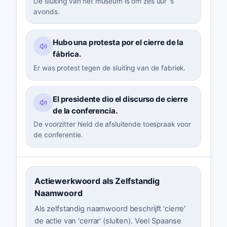
De sluiting van het museum is om zes uur 's
avonds.
Hubo una protesta por el cierre de la
fábrica.
Er was protest tegen de sluiting van de fabriek.
El presidente dio el discurso de cierre
de la conferencia.
De voorzitter hield de afsluitende toespraak voor
de conferentie.
Actiewerkwoord als Zelfstandig
Naamwoord
Als zelfstandig naamwoord beschrijft 'cierre'
de actie van 'cerrar' (sluiten). Veel Spaanse