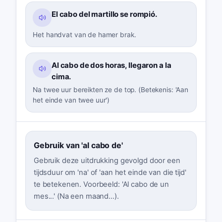
El cabo del martillo se rompió.
Het handvat van de hamer brak.
Al cabo de dos horas, llegaron a la
cima.
Na twee uur bereikten ze de top. (Betekenis: 'Aan
het einde van twee uur')
Gebruik van 'al cabo de'
Gebruik deze uitdrukking gevolgd door een
tijdsduur om 'na' of 'aan het einde van die tijd'
te betekenen. Voorbeeld: 'Al cabo de un
mes...' (Na een maand...).