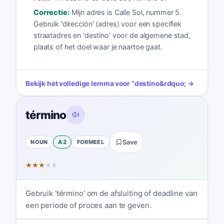
Correctie:
Mijn adres is Calle Sol, nummer 5.
Gebruik 'dirección' (adres) voor een specifiek
straatadres en 'destino' voor de algemene stad,
plaats of het doel waar je naartoe gaat.
Bekijk het volledige lemma voor
“
destino
&rdquo; →
término
NOUN
A2
FORMEEL
Save
★
★
★
★
★
Gebruik 'término' om de afsluiting of deadline van
een periode of proces aan te geven.