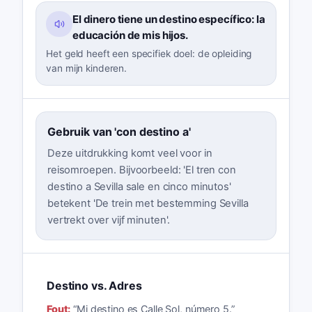
El dinero tiene un destino específico: la
educación de mis hijos.
Het geld heeft een specifiek doel: de opleiding
van mijn kinderen.
Gebruik van 'con destino a'
Deze uitdrukking komt veel voor in
reisomroepen. Bijvoorbeeld: 'El tren con
destino a Sevilla sale en cinco minutos'
betekent 'De trein met bestemming Sevilla
vertrekt over vijf minuten'.
Destino vs. Adres
Fout:
“
Mi destino es Calle Sol, número 5.
”