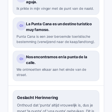
aguja.
Ik prikte in mijn vinger met de punt van de naald.
La Punta Cana es un destino turístico
muy famoso.
Punta Cana is een zeer beroemde toeristische
bestemming (verwijzend naar de kaap/landtong).
Nos encontramos en la punta de la
calle.
We ontmoetten elkaar aan het einde van de
straat.
Geslacht Herinnering
Onthoud dat 'punta' altijd vrouwelijk is, dus je
moet 'la punta' of 'una punta' gebruiken. Dit is