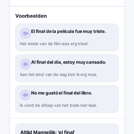
Voorbeelden
El final de la película fue muy triste.
Het einde van de film was erg triest.
Al final del día, estoy muy cansado.
Aan het eind van de dag ben ik erg moe.
No me gustó el final del libro.
Ik vond de afloop van het boek niet leuk.
Altijd Mannelijk: 'el final'