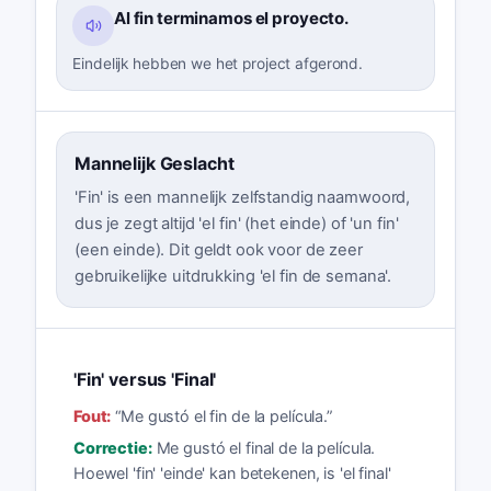
Al fin terminamos el proyecto.
Eindelijk hebben we het project afgerond.
Mannelijk Geslacht
'Fin' is een mannelijk zelfstandig naamwoord,
dus je zegt altijd 'el fin' (het einde) of 'un fin'
(een einde). Dit geldt ook voor de zeer
gebruikelijke uitdrukking 'el fin de semana'.
'Fin' versus 'Final'
Fout:
“
Me gustó el fin de la película.
”
Correctie:
Me gustó el final de la película.
Hoewel 'fin' 'einde' kan betekenen, is 'el final'