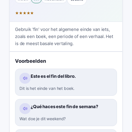
★
★
★
★
★
Gebruik 'fin' voor het algemene einde van iets,
zoals een boek, een periode of een verhaal. Het
is de meest basale vertaling.
Voorbeelden
Este es el fin del libro.
Dit is het einde van het boek.
¿Qué haces este fin de semana?
Wat doe je dit weekend?