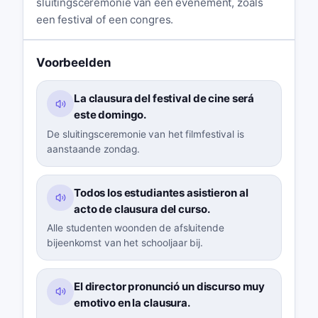
sluitingsceremonie van een evenement, zoals
een festival of een congres.
Voorbeelden
La clausura del festival de cine será
este domingo.
De sluitingsceremonie van het filmfestival is
aanstaande zondag.
Todos los estudiantes asistieron al
acto de clausura del curso.
Alle studenten woonden de afsluitende
bijeenkomst van het schooljaar bij.
El director pronunció un discurso muy
emotivo en la clausura.