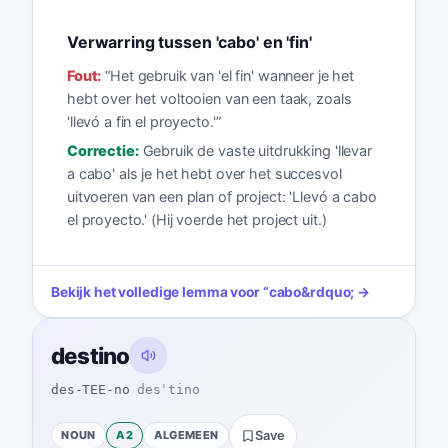
Verwarring tussen 'cabo' en 'fin'
Fout:
“
Het gebruik van 'el fin' wanneer je het
hebt over het voltooien van een taak, zoals
'llevó a fin el proyecto.'
”
Correctie:
Gebruik de vaste uitdrukking 'llevar
a cabo' als je het hebt over het succesvol
uitvoeren van een plan of project: 'Llevó a cabo
el proyecto.' (Hij voerde het project uit.)
Bekijk het volledige lemma voor
“
cabo
&rdquo; →
destino
des-TEE-no
desˈtino
NOUN
A2
ALGEMEEN
Save