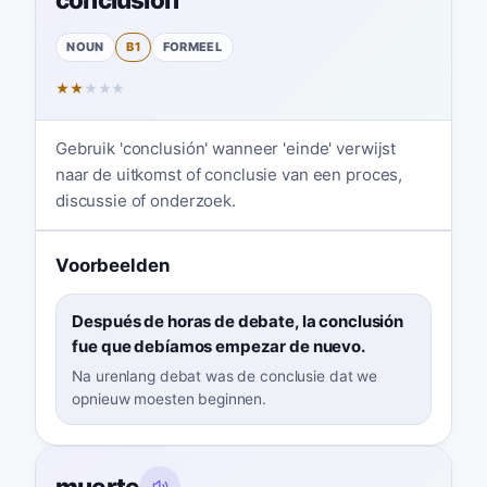
NOUN
B1
FORMEEL
★
★
★
★
★
Gebruik 'conclusión' wanneer 'einde' verwijst
naar de uitkomst of conclusie van een proces,
discussie of onderzoek.
Voorbeelden
Después de horas de debate, la conclusión
fue que debíamos empezar de nuevo.
Na urenlang debat was de conclusie dat we
opnieuw moesten beginnen.
muerte