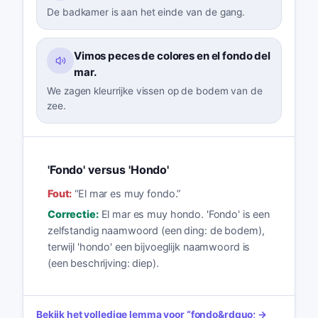
De badkamer is aan het einde van de gang.
Vimos peces de colores en el fondo del
mar.
We zagen kleurrijke vissen op de bodem van de
zee.
'Fondo' versus 'Hondo'
Fout:
“
El mar es muy fondo.
”
Correctie:
El mar es muy hondo. 'Fondo' is een
zelfstandig naamwoord (een ding: de bodem),
terwijl 'hondo' een bijvoeglijk naamwoord is
(een beschrijving: diep).
Bekijk het volledige lemma voor
“
fondo
&rdquo; →