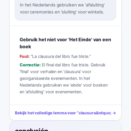
In het Nederlands gebruiken we 'afsluiting'
voor ceremonies en 'sluiting' voor winkels.
Gebruik het niet voor 'Het Einde' van een
boek
Fout:
“
La clausura del libro fue triste.
”
Correctie:
El final del libro fue triste. Gebruik
'final' voor verhalen en 'clausura' voor
georganiseerde evenementen. In het
Nederlands gebruiken we 'einde' voor boeken
en 'afsluiting' voor evenementen.
Bekijk het volledige lemma voor
“
clausura
&rdquo; →
conclusión