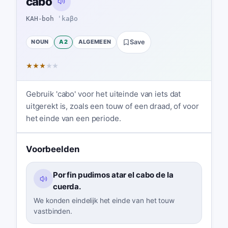
cabo
KAH-boh
ˈkaβo
NOUN
A2
ALGEMEEN
Save
★
★
★
★
★
Gebruik 'cabo' voor het uiteinde van iets dat
uitgerekt is, zoals een touw of een draad, of voor
het einde van een periode.
Voorbeelden
Por fin pudimos atar el cabo de la
cuerda.
We konden eindelijk het einde van het touw
vastbinden.