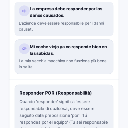
La empresa debe responder por los
daños causados.
L'azienda deve essere responsabile per i danni
causati.
Mi coche viejo ya no responde bien en
las subidas.
La mia vecchia macchina non funziona più bene
in salita.
Responder POR (Responsabilità)
Quando 'responder' significa 'essere
responsabile di qualcosa', deve essere
seguito dalla preposizione 'por': 'Tú
respondes por el equipo' (Tu sei responsabile