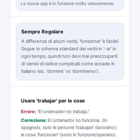
La nuova app è in funzione molto velocemente.
Sempre Regolare
A differenza di alcuni verbi, 'funcionar' è facile!
Segue lo schema standard dei verbi in '-ar' in
ogni tempo, quindi non devi mai preoccuparti
di cambi di radice complicati come accade in
italiano (es. 'dormire' vs 'dormiremo').
Usare 'trabajar' per le cose
Errore:
“
El ordenador no trabaja.
”
Correzione:
El ordenador no funciona. (In
spagnolo, solo le persone 'trabajan' (lavorano);
le cose 'funcionan' (sono in funzione/operano).