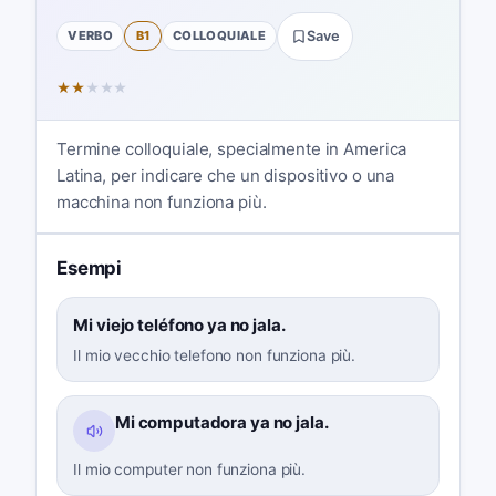
VERBO
B1
COLLOQUIALE
Save
★
★
★
★
★
Termine colloquiale, specialmente in America
Latina, per indicare che un dispositivo o una
macchina non funziona più.
Esempi
Mi viejo teléfono ya no jala.
Il mio vecchio telefono non funziona più.
Mi computadora ya no jala.
Il mio computer non funziona più.