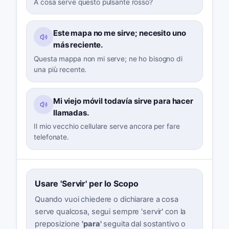
A cosa serve questo pulsante rosso?
Este mapa no me sirve; necesito uno
más reciente.
Questa mappa non mi serve; ne ho bisogno di
una più recente.
Mi viejo móvil todavía sirve para hacer
llamadas.
Il mio vecchio cellulare serve ancora per fare
telefonate.
Usare 'Servir' per lo Scopo
Quando vuoi chiedere o dichiarare a cosa
serve qualcosa, segui sempre 'servir' con la
preposizione
'para'
seguita dal sostantivo o