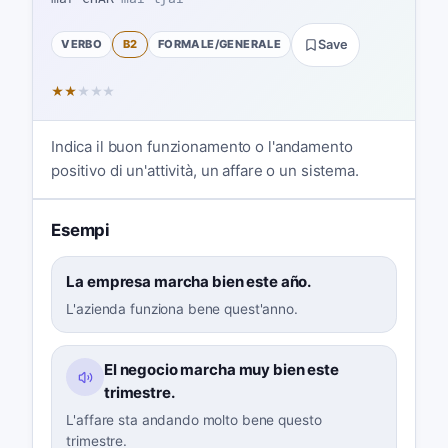
VERBO
B2
FORMALE/GENERALE
Save
★
★
★
★
★
Indica il buon funzionamento o l'andamento
positivo di un'attività, un affare o un sistema.
Esempi
La empresa marcha bien este año.
L'azienda funziona bene quest'anno.
El negocio marcha muy bien este
trimestre.
L'affare sta andando molto bene questo
trimestre.