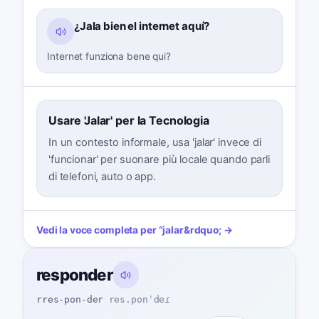
¿Jala bien el internet aquí?
Internet funziona bene qui?
Usare 'Jalar' per la Tecnologia
In un contesto informale, usa 'jalar' invece di
'funcionar' per suonare più locale quando parli
di telefoni, auto o app.
Vedi la voce completa per
“
jalar
&rdquo; →
responder
rres-pon-der
res.ponˈdeɾ