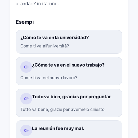
a 'andare' in italiano.
Esempi
¿Cómo te va en la universidad?
Come ti va all'università?
¿Cómo te va en el nuevo trabajo?
Come ti va nel nuovo lavoro?
Todo va bien, gracias por preguntar.
Tutto va bene, grazie per avermelo chiesto.
La reunión fue muy mal.