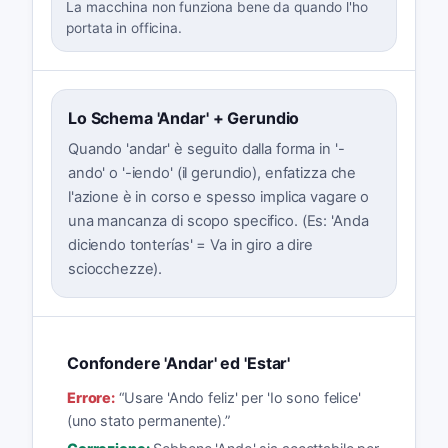
La macchina non funziona bene da quando l'ho
portata in officina.
Lo Schema 'Andar' + Gerundio
Quando 'andar' è seguito dalla forma in '-
ando' o '-iendo' (il gerundio), enfatizza che
l'azione è in corso e spesso implica vagare o
una mancanza di scopo specifico. (Es: 'Anda
diciendo tonterías' = Va in giro a dire
sciocchezze).
Confondere 'Andar' ed 'Estar'
Errore:
“
Usare 'Ando feliz' per 'Io sono felice'
(uno stato permanente).
”