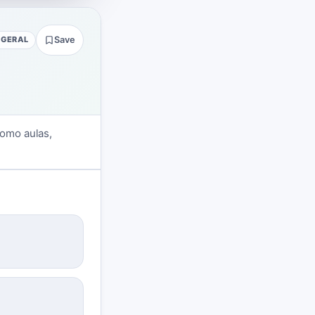
 GERAL
Save
como aulas,