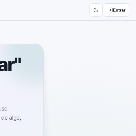
Entrar
ar"
use
 de algo,