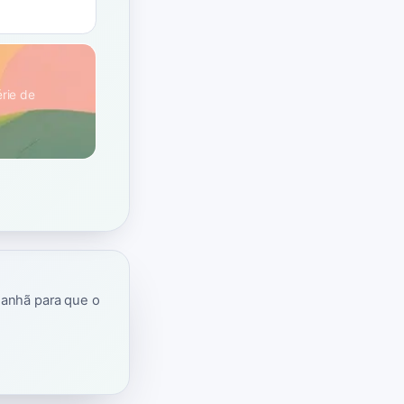
érie de
manhã para que o