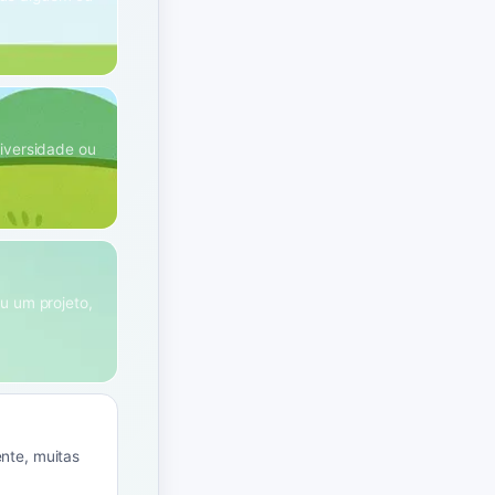
niversidade ou
u um projeto,
ente, muitas