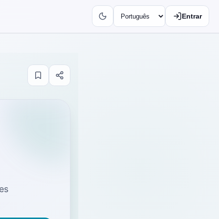
Entrar
tes