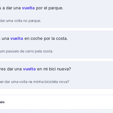
 a dar una
vuelta
por el parque.
ar uma volta no parque.
s una
vuelta
en coche por la costa.
m passeio de carro pela costa.
res dar una
vuelta
en mi bici nueva?
er dar uma volta na minha bicicleta nova?
ais