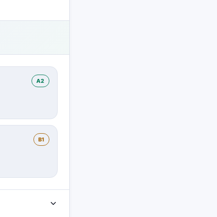
A2
B1