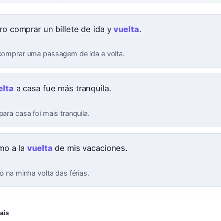
ero comprar un billete de ida y
vuelta
.
 comprar uma passagem de ida e volta.
elta
a casa fue más tranquila.
para casa foi mais tranquila.
amo a la
vuelta
de mis vacaciones.
go na minha volta das férias.
ais