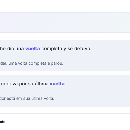
che dio una
vuelta
completa y se detuvo.
 deu uma volta completa e parou.
rredor va por su última
vuelta
.
dor está em sua última volta.
ais