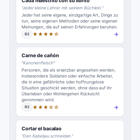
Cada maestrito con su librito
"
Jeder kleine Lehrer mit seinem Büchlein.
"
Jeder hat seine eigene, einzigartige Art, Dinge zu
tun, seine eigenen Methoden oder seine eigenen
Meinungen, die auf seinen Erfahrungen beruhen.
★★★★☆
→
B2
Carne de cañón
"
Kanonenfleisch
"
Personen, die als ersetzbar angesehen werden,
insbesondere Soldaten oder einfache Arbeiter,
die in eine gefährliche oder hoffnungslose
Situation geschickt werden, ohne dass auf ihr
Überleben oder Wohlergehen Rücksicht
genommen wird.
★★★☆☆
→
B2
Cortar el bacalao
"
Den Kabeljau schneiden.
"