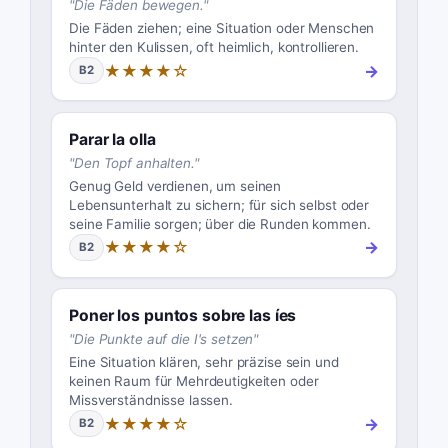
"
Die Fäden bewegen.
"
Die Fäden ziehen; eine Situation oder Menschen
hinter den Kulissen, oft heimlich, kontrollieren.
★★★★☆
→
B2
Parar la olla
"
Den Topf anhalten.
"
Genug Geld verdienen, um seinen
Lebensunterhalt zu sichern; für sich selbst oder
seine Familie sorgen; über die Runden kommen.
★★★★☆
→
B2
Poner los puntos sobre las íes
"
Die Punkte auf die I's setzen
"
Eine Situation klären, sehr präzise sein und
keinen Raum für Mehrdeutigkeiten oder
Missverständnisse lassen.
★★★★☆
→
B2