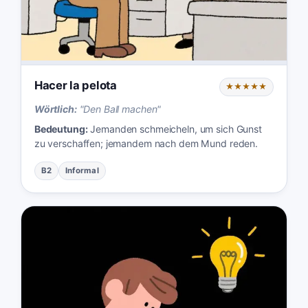
Hacer la pelota
★★★★★
Wörtlich:
"
Den Ball machen
"
Bedeutung:
Jemanden schmeicheln, um sich Gunst
zu verschaffen; jemandem nach dem Mund reden.
B2
Informal