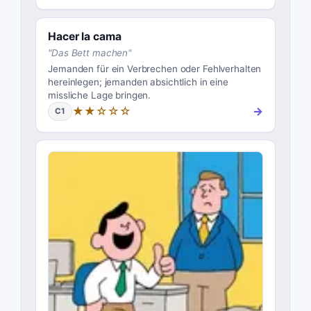
Hacer la cama
"
Das Bett machen
"
Jemanden für ein Verbrechen oder Fehlverhalten
hereinlegen; jemanden absichtlich in eine
missliche Lage bringen.
★★☆☆☆
→
C1