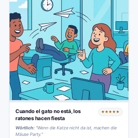
Cuando el gato no está, los
★★★★★
ratones hacen fiesta
Wörtlich:
"
Wenn die Katze nicht da ist, machen die
Mäuse Party.
"