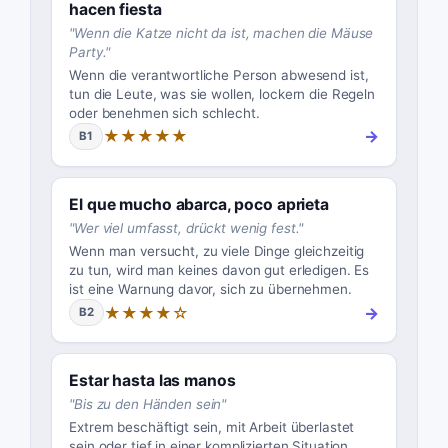
hacen fiesta
"
Wenn die Katze nicht da ist, machen die Mäuse
Party.
"
Wenn die verantwortliche Person abwesend ist,
tun die Leute, was sie wollen, lockern die Regeln
oder benehmen sich schlecht.
★★★★★
→
B1
El que mucho abarca, poco aprieta
"
Wer viel umfasst, drückt wenig fest.
"
Wenn man versucht, zu viele Dinge gleichzeitig
zu tun, wird man keines davon gut erledigen. Es
ist eine Warnung davor, sich zu übernehmen.
★★★★☆
→
B2
Estar hasta las manos
"
Bis zu den Händen sein
"
Extrem beschäftigt sein, mit Arbeit überlastet
sein oder tief in einer komplizierten Situation