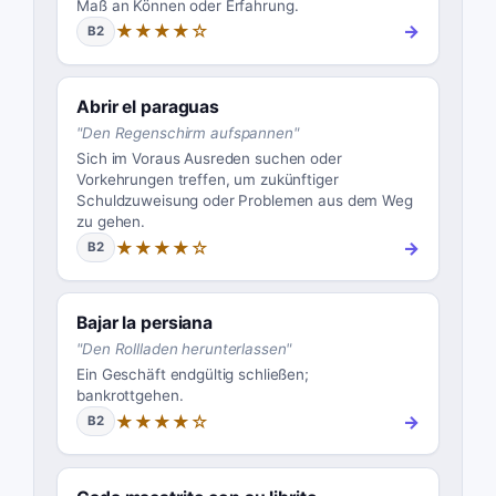
Maß an Können oder Erfahrung.
★★★★☆
→
B2
Abrir el paraguas
"
Den Regenschirm aufspannen
"
Sich im Voraus Ausreden suchen oder
Vorkehrungen treffen, um zukünftiger
Schuldzuweisung oder Problemen aus dem Weg
zu gehen.
★★★★☆
→
B2
Bajar la persiana
"
Den Rollladen herunterlassen
"
Ein Geschäft endgültig schließen;
bankrottgehen.
★★★★☆
→
B2