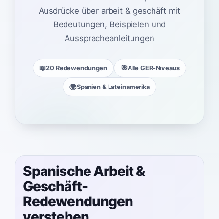
Ausdrücke über arbeit & geschäft mit
Bedeutungen, Beispielen und
Ausspracheanleitungen
📖
🎯
20 Redewendungen
Alle GER-Niveaus
🌍
Spanien & Lateinamerika
Spanische Arbeit &
Geschäft-
Redewendungen
verstehen