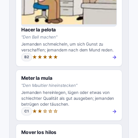
Hacer la pelota
"
Den Ball machen
"
Jemanden schmeicheln, um sich Gunst zu
verschaffen; jemandem nach dem Mund reden.
★★★★★
→
B2
Meter la mula
"
Den Maultier hineinstecken
"
Jemanden hereinlegen, lügen oder etwas von
schlechter Qualität als gut ausgeben; jemanden
betrügen oder täuschen.
★★☆☆☆
→
C1
Mover los hilos