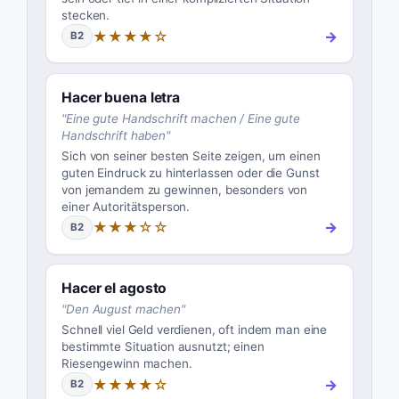
stecken.
★★★★☆
→
B2
Hacer buena letra
"
Eine gute Handschrift machen / Eine gute
Handschrift haben
"
Sich von seiner besten Seite zeigen, um einen
guten Eindruck zu hinterlassen oder die Gunst
von jemandem zu gewinnen, besonders von
einer Autoritätsperson.
★★★☆☆
→
B2
Hacer el agosto
"
Den August machen
"
Schnell viel Geld verdienen, oft indem man eine
bestimmte Situation ausnutzt; einen
Riesengewinn machen.
★★★★☆
→
B2