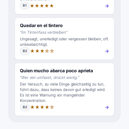
★★★★★
→
B1
Quedar en el tintero
"
Im Tintenfass verbleiben
"
Ungesagt, unerledigt oder vergessen bleiben, oft
unbeabsichtigt.
★★★☆☆
→
B2
Quien mucho abarca poco aprieta
"
Wer viel umfasst, drückt wenig.
"
Der Versuch, zu viele Dinge gleichzeitig zu tun,
führt dazu, dass keines davon gut erledigt wird.
Es ist eine Warnung vor mangelnder
Konzentration.
★★★★☆
→
B2