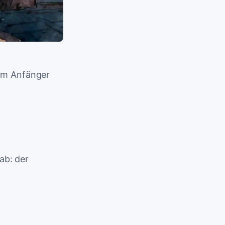
vom Anfänger
ab: der