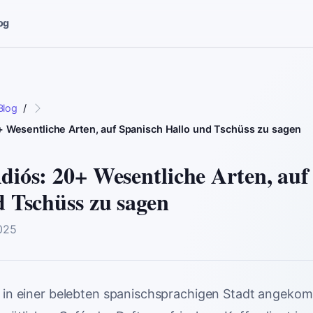
og
Blog
/
+ Wesentliche Arten, auf Spanisch Hallo und Tschüss zu sagen
diós: 20+ Wesentliche Arten, auf
 Tschüss zu sagen
025
e in einer belebten spanischsprachigen Stadt angeko