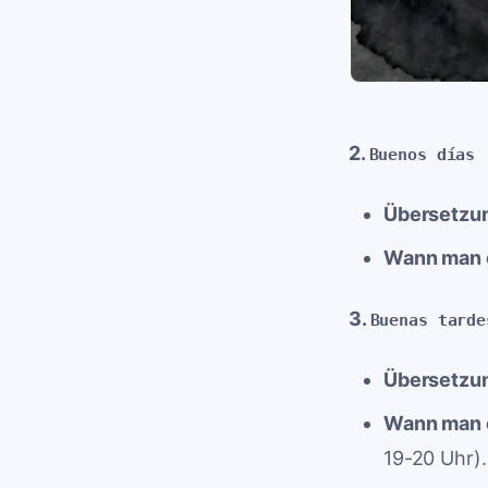
2.
Buenos días
Übersetzu
Wann man e
3.
Buenas tarde
Übersetzu
Wann man e
19-20 Uhr).