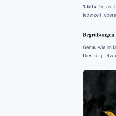
1.
Dies ist 
Hola
jederzeit, über
Begrüßungen n
Genau wie im D
Dies zeigt etw