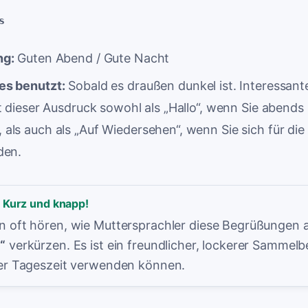
s
ng:
Guten Abend / Gute Nacht
s benutzt:
Sobald es draußen dunkel ist. Interessant
t dieser Ausdruck sowohl als „Hallo“, wenn Sie abend
ls auch als „Auf Wiedersehen“, wenn Sie sich für die
den.
: Kurz und knapp!
n oft hören, wie Muttersprachler diese Begrüßungen a
“
verkürzen. Es ist ein freundlicher, lockerer Sammelbe
der Tageszeit verwenden können.