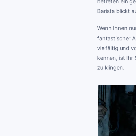
betreten ein ge
Barista blickt a
Wenn Ihnen nur 
fantastischer A
vielfältig und 
kennen, ist Ihr
zu klingen.