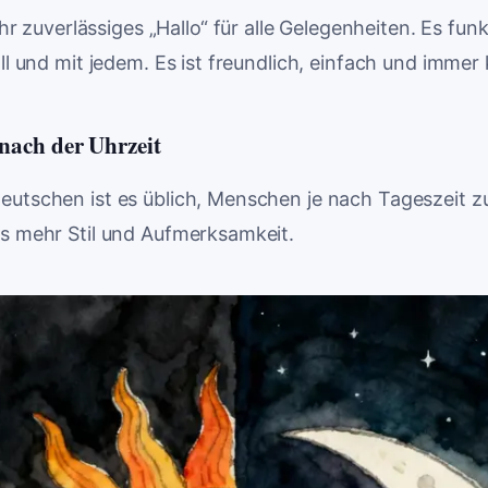
Ihr zuverlässiges „Hallo“ für alle Gelegenheiten. Es funk
all und mit jedem. Es ist freundlich, einfach und immer 
ach der Uhrzeit
eutschen ist es üblich, Menschen je nach Tageszeit z
as mehr Stil und Aufmerksamkeit.