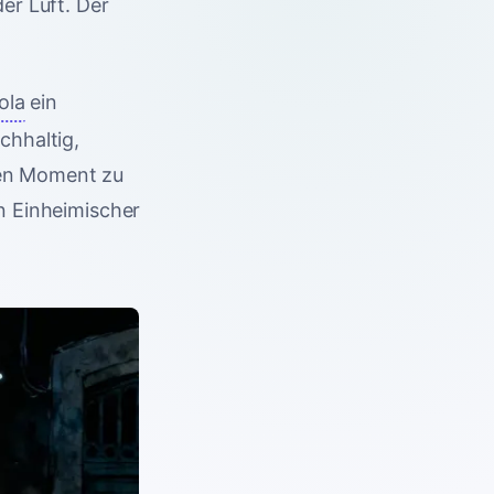
er Luft. Der
ola
ein
chhaltig,
igen Moment zu
in Einheimischer