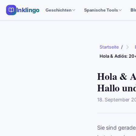
Inklingo
Bl
Geschichten
Spanische Tools
Startseite
/
Hola & Adiós: 20
Hola & A
Hallo und
18. September 2
Sie sind gerad