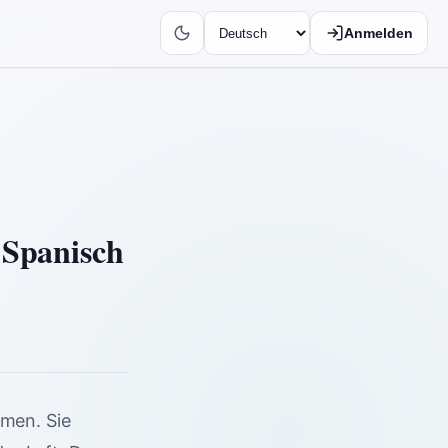
Anmelden
 Spanisch
mmen. Sie