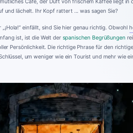
mütliches Café, der Duft von frischem Kaffee liegt in d
uf und lächelt. Ihr Kopf rattert ... was sagen Sie?
„¡Hola!“ einfällt, sind Sie hier genau richtig. Obwohl
h
nfang ist, ist die Welt der
spanischen Begrüßungen
rei
voller Persönlichkeit. Die richtige Phrase für den richt
 Schlüssel, um weniger wie ein Tourist und mehr wie e