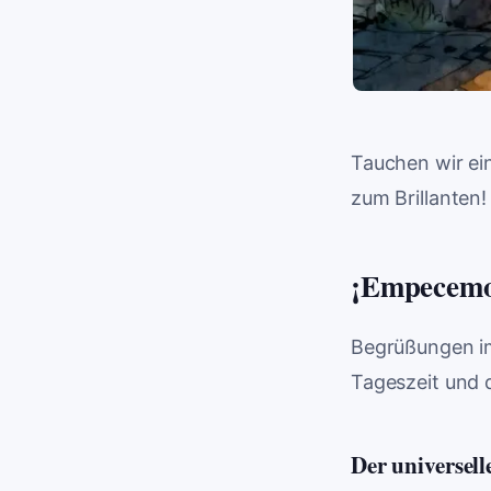
Tauchen wir ei
zum Brillanten!
¡Empecemos
Begrüßungen im
Tageszeit und 
Der universell