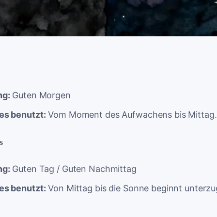
ng:
Guten Morgen
s benutzt:
Vom Moment des Aufwachens bis Mittag.
s
ng:
Guten Tag / Guten Nachmittag
s benutzt:
Von Mittag bis die Sonne beginnt unterz