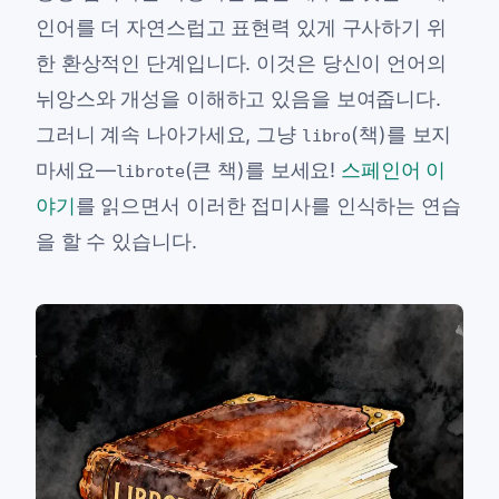
인어를 더 자연스럽고 표현력 있게 구사하기 위
한 환상적인 단계입니다. 이것은 당신이 언어의
뉘앙스와 개성을 이해하고 있음을 보여줍니다.
그러니 계속 나아가세요, 그냥
(책)를 보지
libro
마세요—
(큰 책)를 보세요!
스페인어 이
librote
야기
를 읽으면서 이러한 접미사를 인식하는 연습
을 할 수 있습니다.