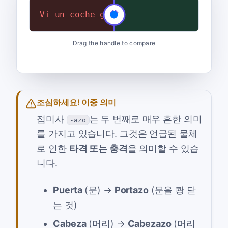
Vi un coche grande.
¡Vi un cochazo!
Drag the handle to compare
조심하세요! 이중 의미
접미사
는 두 번째로 매우 흔한 의미
-azo
를 가지고 있습니다. 그것은 언급된 물체
로 인한
타격 또는 충격
을 의미할 수 있습
니다.
Puerta
(문) →
Portazo
(문을 쾅 닫
는 것)
Cabeza
(머리) →
Cabezazo
(머리