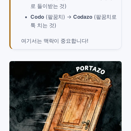
로 들이받는 것)
Codo
(팔꿈치) →
Codazo
(팔꿈치로
툭 치는 것)
여기서는 맥락이 중요합니다!