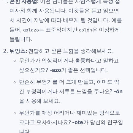
흔한 사용법:
어떤 단어들은 자연스럽게 특정 접
미사와 함께 사용됩니다. 이것들은 듣고 읽으면
서 시간이 지남에 따라 배우게 될 것입니다. 예를
들어,
는 표준적이지만
은 이상하게
golazo
golón
들립니다.
뉘앙스:
전달하고 싶은 느낌을 생각해보세요.
무언가가 인상적이거나 훌륭하다고 말하고
싶으신가요?
-azo
가 좋은 선택입니다.
단순히 무언가를 더 크게 만들고, 아마도 약
간 부정적이거나 서투른 느낌을 주나요?
-ón
을 사용해 보세요.
무언가를 애정 어리거나 재미있는 방식으로
크다고 묘사하시나요?
-ote
가 당신의 친구입
니다.