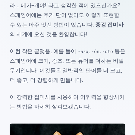
라... 메가-개야!"라고 생각한 적이 있으신가요?
스페인어에는 추가 단어 없이도 이렇게 표현할
수 있는 아주 멋진 방법이 있습니다.
증강 접미사
의 세계에 오신 것을 환영합니다!
이런 작은 끝맺음, 예를 들어
,
,
등은
-azo
-ón
-ote
스페인어에 크기, 강조, 또는 유머를 더하는 비밀
무기입니다. 이것들은 일반적인 단어를 더 크고,
더 좋고, 더 강렬하게 만듭니다.
이 강력한 접미사를 사용하여 어휘력을 향상시키
는 방법을 자세히 살펴보겠습니다.