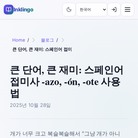
Inklingo
Home
/
블로그
/
큰 단어, 큰 재미: 스페인어 접미사 -azo, -ón, -ote 사용법
큰 단어, 큰 재미: 스페인어
접미사 -azo, -ón, -ote 사용
법
2025년 10월 28일
개가 너무 크고 복슬복슬해서 "그냥 개가 아니