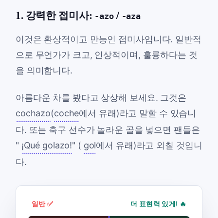
1. 강력한 접미사:
/
-azo
-aza
이것은 환상적이고 만능인 접미사입니다. 일반적
으로 무언가가 크고, 인상적이며, 훌륭하다는 것
을 의미합니다.
아름다운 차를 봤다고 상상해 보세요. 그것은
cochazo
(
coche
에서 유래)라고 말할 수 있습니
다. 또는 축구 선수가 놀라운 골을 넣으면 팬들은
"
¡Qué golazo!
" (
gol
에서 유래)라고 외칠 것입니
다.
일반 ✅
더 표현력 있게! 🔥