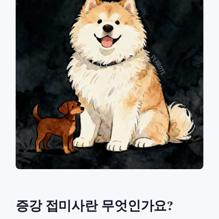
증강 접미사란 무엇인가요?