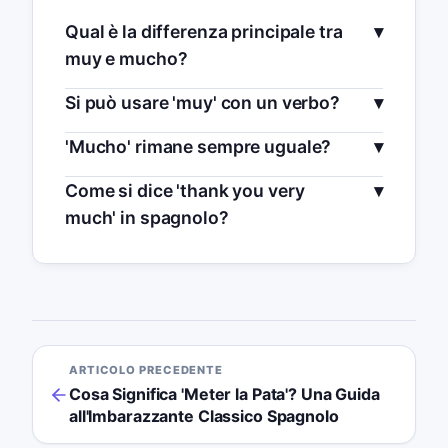
Qual è la differenza principale tra
muy e mucho?
Si può usare 'muy' con un verbo?
'Mucho' rimane sempre uguale?
Come si dice 'thank you very
much' in spagnolo?
ARTICOLO PRECEDENTE
Cosa Significa 'Meter la Pata'? Una Guida
all'Imbarazzante Classico Spagnolo