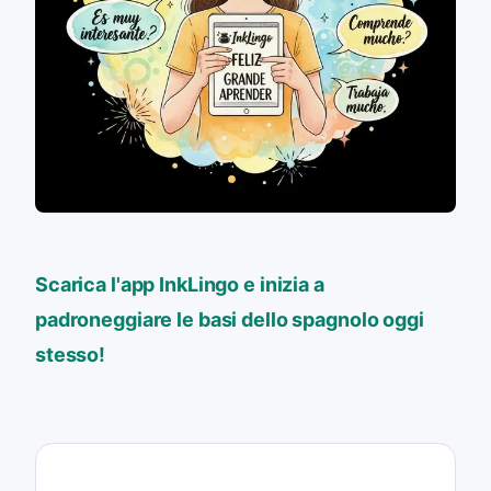
Scarica l'app InkLingo e inizia a
padroneggiare le basi dello spagnolo oggi
stesso!