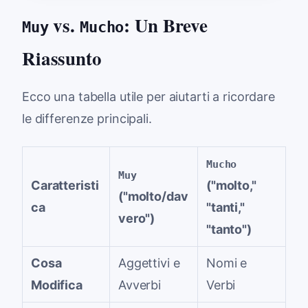
vs.
: Un Breve
Muy
Mucho
Riassunto
Ecco una tabella utile per aiutarti a ricordare
le differenze principali.
Mucho
Muy
Caratteristi
("molto,"
("molto/dav
ca
"tanti,"
vero")
"tanto")
Cosa
Aggettivi e
Nomi e
Modifica
Avverbi
Verbi