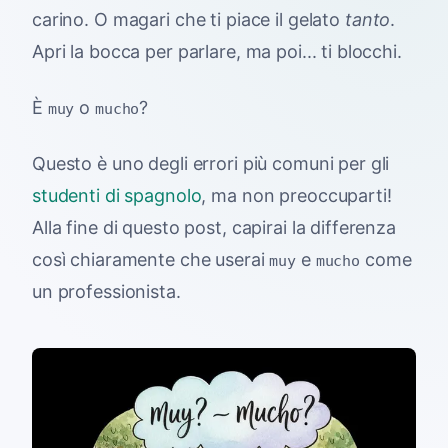
carino. O magari che ti piace il gelato
tanto
.
Apri la bocca per parlare, ma poi... ti blocchi.
È
o
?
muy
mucho
Questo è uno degli errori più comuni per gli
studenti di spagnolo
, ma non preoccuparti!
Alla fine di questo post, capirai la differenza
così chiaramente che userai
e
come
muy
mucho
un professionista.