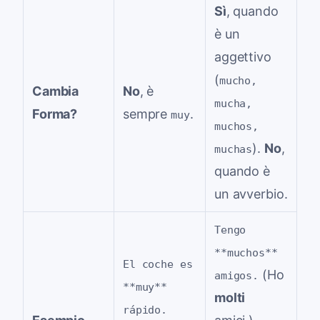
Sì
, quando
è un
aggettivo
(
mucho,
Cambia
No
, è
mucha,
Forma?
sempre
.
muy
muchos,
).
No
,
muchas
quando è
un avverbio.
Tengo
**muchos**
El coche es
(Ho
amigos.
**muy**
molti
rápido.