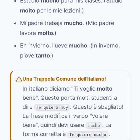
Estudio
mucho
para mis clases. (Studio
molto
per le mie lezioni.)
Mi padre trabaja
mucho
. (Mio padre
lavora
molto
.)
En invierno, llueve
mucho
. (In inverno,
piove
tanto
.)
Una Trappola Comune dell'Italiano!
In italiano diciamo "Ti voglio
molto
bene". Questo porta molti studenti a
dire
. Questo è sbagliato!
Te quiero muy
La frase modifica il verbo "volere
bene", quindi devi usare
. La
mucho
forma corretta è
.
Te quiero mucho