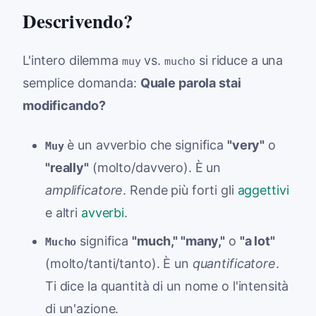
Descrivendo?
L'intero dilemma
vs.
si riduce a una
muy
mucho
semplice domanda:
Quale parola stai
modificando?
è un avverbio che significa
"very"
o
Muy
"really"
(molto/davvero). È un
amplificatore
. Rende più forti gli
aggettivi
e altri
avverbi
.
significa
"much," "many,"
o
"a lot"
Mucho
(molto/tanti/tanto). È un
quantificatore
.
Ti dice la quantità di un nome o l'intensità
di un'azione.