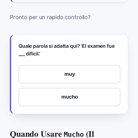
Pronto per un rapido controllo?
Quale parola si adatta qui? 'El examen fue
___ difícil.'
muy
mucho
Quando Usare
(Il
Mucho