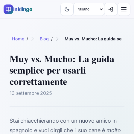
Inklingo
Home
/
Blog
/
Muy vs. Mucho: La guida semplice
Muy vs. Mucho: La guida
semplice per usarli
correttamente
13 settembre 2025
Stai chiacchierando con un nuovo amico in
spagnolo e vuoi dirgli che il suo cane è
molto