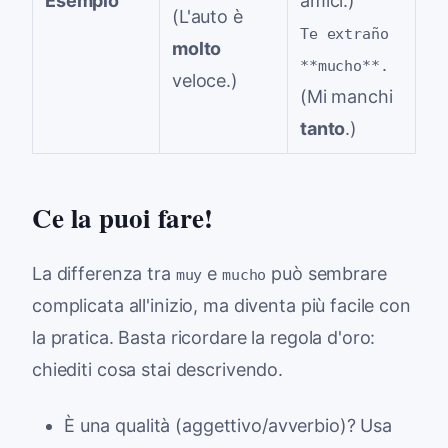
Esempio
amici.)
(L'auto è
Te extraño
molto
**mucho**.
veloce.)
(Mi manchi
tanto
.)
Ce la puoi fare!
La differenza tra
e
può sembrare
muy
mucho
complicata all'inizio, ma diventa più facile con
la pratica. Basta ricordare la regola d'oro:
chiediti cosa stai descrivendo.
È una qualità (aggettivo/avverbio)? Usa