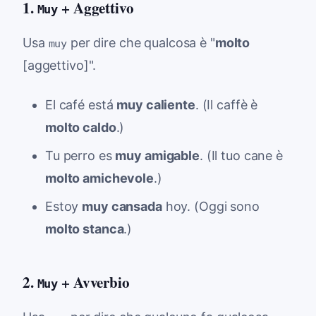
1.
+ Aggettivo
Muy
Usa
per dire che qualcosa è "
molto
muy
[aggettivo]".
El café está
muy caliente
. (Il caffè è
molto caldo
.)
Tu perro es
muy amigable
. (Il tuo cane è
molto amichevole
.)
Estoy
muy cansada
hoy. (Oggi sono
molto stanca
.)
2.
+ Avverbio
Muy