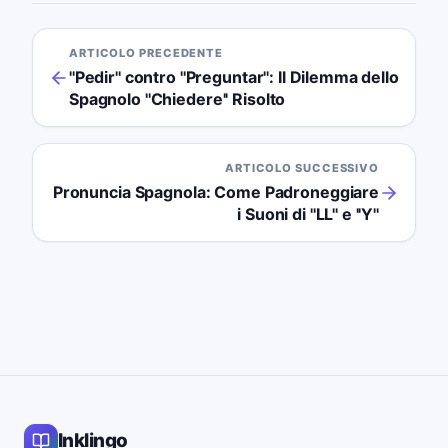
ARTICOLO PRECEDENTE
''Pedir'' contro ''Preguntar'': Il Dilemma dello
Spagnolo ''Chiedere'' Risolto
ARTICOLO SUCCESSIVO
Pronuncia Spagnola: Come Padroneggiare
i Suoni di ''LL'' e ''Y''
Inklingo