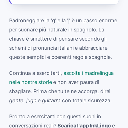
Padroneggiare la 'g' e la 'j' è un passo enorme
per suonare più naturale in spagnolo. La
chiave è smettere di pensare secondo gli
schemi di pronuncia italiani e abbracciare
queste semplici e coerenti regole spagnole.
Continua a esercitarti,
ascolta i madrelingua
nelle nostre storie
e non aver paura di
sbagliare. Prima che tu te ne accorga, dirai
gente
,
jugo
e
guitarra
con totale sicurezza.
Pronto a esercitarti con questi suoni in
conversazioni reali?
Scarica l'app InkLingo
e