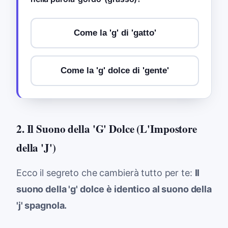
Come la 'g' di 'gatto'
Come la 'g' dolce di 'gente'
2. Il Suono della 'G' Dolce (L'Impostore
della 'J')
Ecco il segreto che cambierà tutto per te:
Il
suono della 'g' dolce è identico al suono della
'j' spagnola.