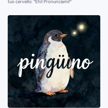
tuo cervello: "Ehi! Pronunciami!"