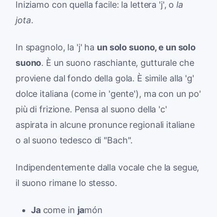
Iniziamo con quella facile: la lettera 'j', o
la
jota
.
In spagnolo, la 'j' ha
un solo suono, e un solo
suono
. È un suono raschiante, gutturale che
proviene dal fondo della gola. È simile alla 'g'
dolce italiana (come in 'gente'), ma con un po'
più di frizione. Pensa al suono della 'c'
aspirata in alcune pronunce regionali italiane
o al suono tedesco di "Bach".
Indipendentemente dalla vocale che la segue,
il suono rimane lo stesso.
Ja
come in
ja
món