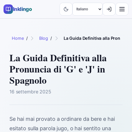
Inklingo
Home
/
Blog
/
La Guida Definitiva alla Pronuncia d
La Guida Definitiva alla
Pronuncia di 'G' e 'J' in
Spagnolo
16 settembre 2025
Se hai mai provato a ordinare da bere e hai
esitato sulla parola
jugo
, o hai sentito una