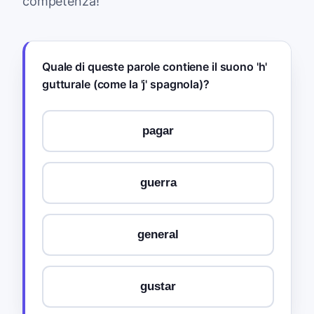
competenza!
Quale di queste parole contiene il suono 'h'
gutturale (come la 'j' spagnola)?
pagar
guerra
general
gustar