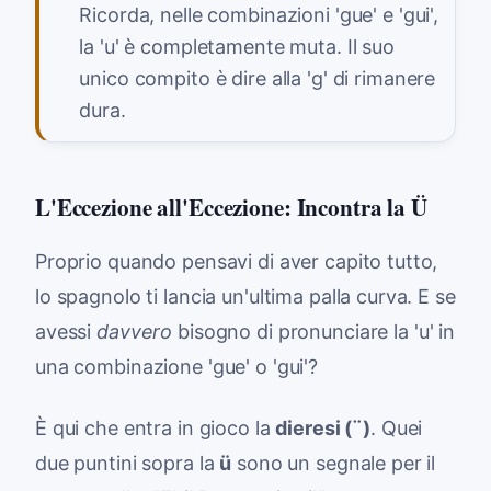
Ricorda, nelle combinazioni 'gue' e 'gui',
la 'u' è completamente muta. Il suo
unico compito è dire alla 'g' di rimanere
dura.
L'Eccezione all'Eccezione: Incontra la Ü
Proprio quando pensavi di aver capito tutto,
lo spagnolo ti lancia un'ultima palla curva. E se
avessi
davvero
bisogno di pronunciare la 'u' in
una combinazione 'gue' o 'gui'?
È qui che entra in gioco la
dieresi (¨)
. Quei
due puntini sopra la
ü
sono un segnale per il