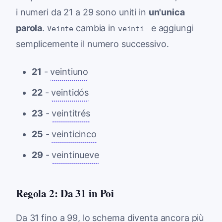
i numeri da 21 a 29 sono uniti in
un'unica
parola
.
cambia in
e aggiungi
Veinte
veinti-
semplicemente il numero successivo.
21
-
veintiuno
22
-
veintidós
23
-
veintitrés
25
-
veinticinco
29
-
veintinueve
Regola 2: Da 31 in Poi
Da 31 fino a 99, lo schema diventa ancora più