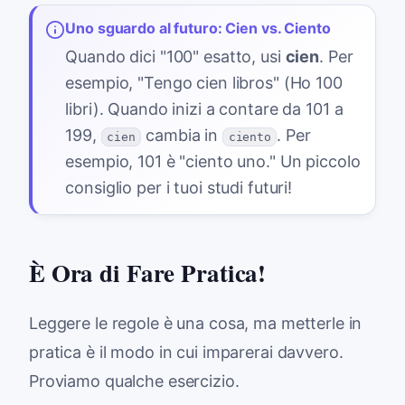
Uno sguardo al futuro: Cien vs. Ciento
Quando dici "100" esatto, usi
cien
. Per
esempio, "Tengo cien libros" (Ho 100
libri). Quando inizi a contare da 101 a
199,
cambia in
. Per
cien
ciento
esempio, 101 è "ciento uno." Un piccolo
consiglio per i tuoi studi futuri!
È Ora di Fare Pratica!
Leggere le regole è una cosa, ma metterle in
pratica è il modo in cui imparerai davvero.
Proviamo qualche esercizio.