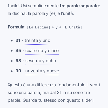
facile! Usi semplicemente
tre parole separate
:
la decina, la parola
(e), e l'unità.
y
Formula:
+
+
[La Decina]
y
[L'Unità]
31
-
treinta y uno
45
-
cuarenta y cinco
68
-
sesenta y ocho
99
-
noventa y nueve
Questa è una differenza fondamentale. I venti
sono una parola, ma dal 31 in su sono tre
parole. Guarda tu stesso con questo slider!