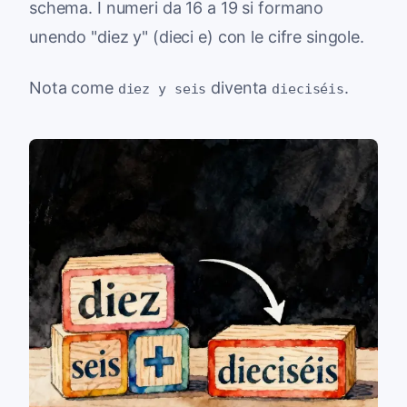
schema. I numeri da 16 a 19 si formano
unendo "diez y" (dieci e) con le cifre singole.
Nota come
diventa
.
diez y seis
dieciséis