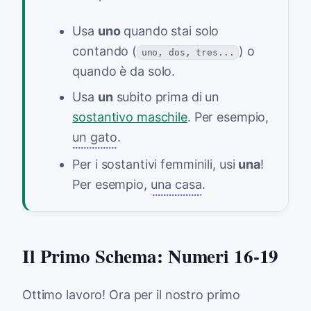
Usa
uno
quando stai solo
contando (
) o
uno, dos, tres...
quando è da solo.
Usa
un
subito prima di un
sostantivo maschile
. Per esempio,
un gato
.
Per i sostantivi femminili, usi
una
!
Per esempio,
una casa
.
Il Primo Schema: Numeri 16-19
Ottimo lavoro! Ora per il nostro primo