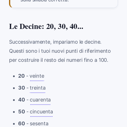
Le Decine: 20, 30, 40...
Successivamente, impariamo le decine.
Questi sono i tuoi nuovi punti di riferimento
per costruire il resto dei numeri fino a 100.
20
-
veinte
30
-
treinta
40
-
cuarenta
50
-
cincuenta
60
-
sesenta