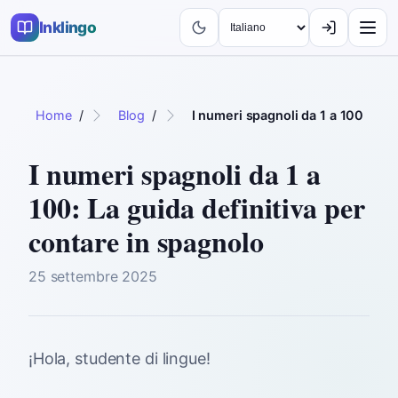
Inklingo
Home
/
Blog
/
I numeri spagnoli da 1 a 100: La g
I numeri spagnoli da 1 a
100: La guida definitiva per
contare in spagnolo
25 settembre 2025
¡Hola, studente di lingue!