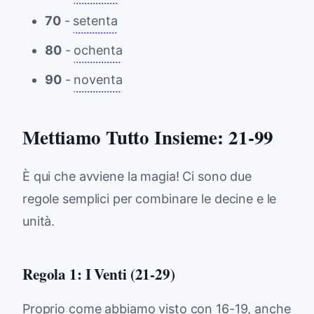
70
-
setenta
80
-
ochenta
90
-
noventa
Mettiamo Tutto Insieme: 21-99
È qui che avviene la magia! Ci sono due
regole semplici per combinare le decine e le
unità.
Regola 1: I Venti (21-29)
Proprio come abbiamo visto con 16-19, anche