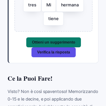
tres
Mi
hermana
tiene
Ottieni un suggerimento
Verifica la risposta
Ce la Puoi Fare!
Visto? Non è così spaventoso! Memorizzando
0-15 e le decine, e poi applicando due