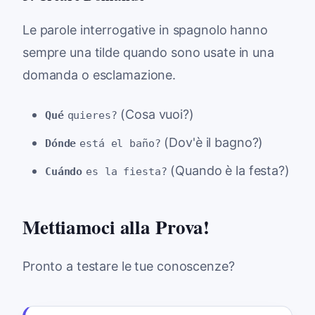
Le parole interrogative in spagnolo hanno
sempre una tilde quando sono usate in una
domanda o esclamazione.
(Cosa vuoi?)
Qué
quieres?
(Dov'è il bagno?)
Dónde
está el baño?
(Quando è la festa?)
Cuándo
es la fiesta?
Mettiamoci alla Prova!
Pronto a testare le tue conoscenze?