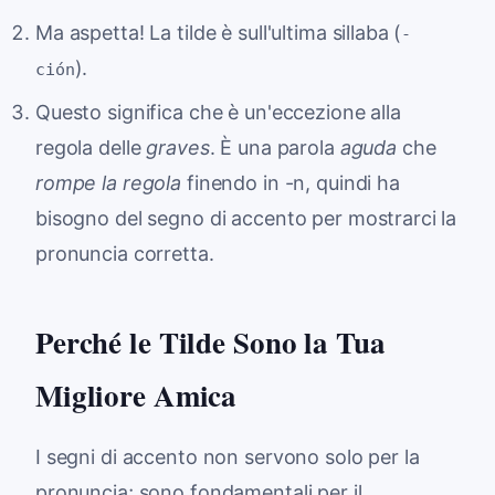
Ma aspetta! La tilde è sull'ultima sillaba (
-
).
ción
Questo significa che è un'eccezione alla
regola delle
graves
. È una parola
aguda
che
rompe la regola
finendo in -n, quindi ha
bisogno del segno di accento per mostrarci la
pronuncia corretta.
Perché le Tilde Sono la Tua
Migliore Amica
I segni di accento non servono solo per la
pronuncia; sono fondamentali per il