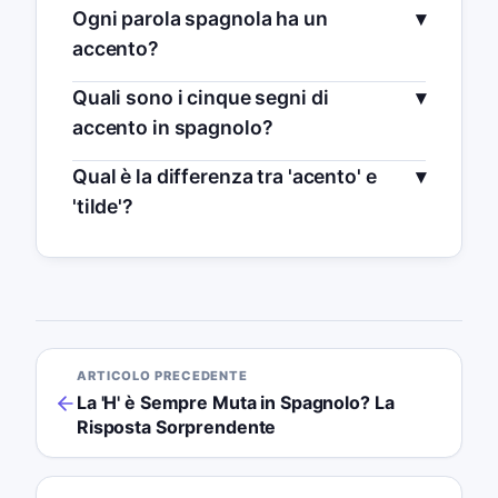
Ogni parola spagnola ha un
accento?
Quali sono i cinque segni di
accento in spagnolo?
Qual è la differenza tra 'acento' e
'tilde'?
ARTICOLO PRECEDENTE
La 'H' è Sempre Muta in Spagnolo? La
Risposta Sorprendente