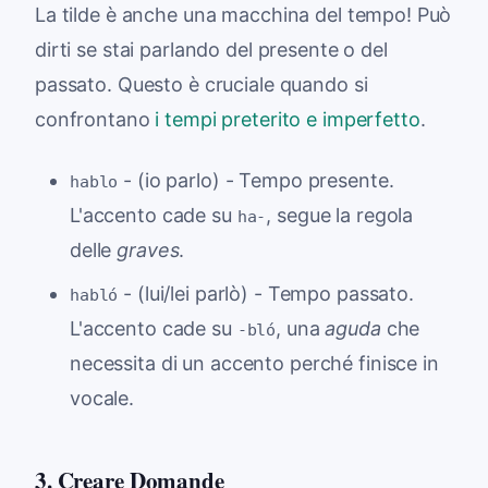
La tilde è anche una macchina del tempo! Può
dirti se stai parlando del presente o del
passato. Questo è cruciale quando si
confrontano
i tempi preterito e imperfetto
.
- (io parlo) - Tempo presente.
hablo
L'accento cade su
, segue la regola
ha-
delle
graves
.
- (lui/lei parlò) - Tempo passato.
habló
L'accento cade su
, una
aguda
che
-bló
necessita di un accento perché finisce in
vocale.
3. Creare Domande