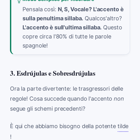
Pensala così:
N, S, Vocale? L'accento è
sulla penultima sillaba.
Qualcos'altro?
L'accento è sull'ultima sillaba.
Questo
copre circa l'80% di tutte le parole
spagnole!
3. Esdrújulas e Sobresdrújulas
Ora la parte divertente: le trasgressori delle
regole! Cosa succede quando l'accento
non
segue gli schemi precedenti?
È qui che abbiamo bisogno della potente
tilde
!