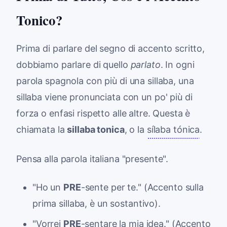
Tonico?
Prima di parlare del segno di accento scritto,
dobbiamo parlare di quello
parlato
. In ogni
parola spagnola con più di una sillaba, una
sillaba viene pronunciata con un po' più di
forza o enfasi rispetto alle altre. Questa è
chiamata la
sillaba tonica
, o la
sílaba tónica
.
Pensa alla parola italiana "presente".
"Ho un
PRE
-sente per te." (Accento sulla
prima sillaba, è un sostantivo).
"Vorrei
PRE
-sentare la mia idea." (Accento