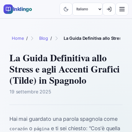
Inklingo
Home
/
Blog
/
La Guida Definitiva allo Stress e a
La Guida Definitiva allo
Stress e agli Accenti Grafici
(Tilde) in Spagnolo
19 settembre 2025
Hai mai guardato una parola spagnola come
o
e ti sei chiesto: "Cos'è quella
corazón
página