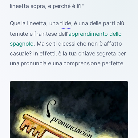
lineetta sopra, e perché è lì?"
Quella lineetta, una
tilde
, è una delle parti più
temute e fraintese dell'
apprendimento dello
spagnolo
. Ma se ti dicessi che non è affatto
casuale? In effetti, è la tua chiave segreta per
una pronuncia e una comprensione perfette.