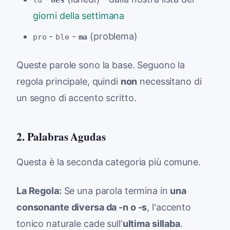
giorni della settimana
-
-
(problema)
pro
ble
ma
Queste parole sono la base. Seguono la
regola principale, quindi
non
necessitano di
un segno di accento scritto.
2. Palabras Agudas
Questa è la seconda categoria più comune.
La Regola:
Se una parola termina in
una
consonante diversa da -n o -s
, l'accento
tonico naturale cade sull'
ultima sillaba
.