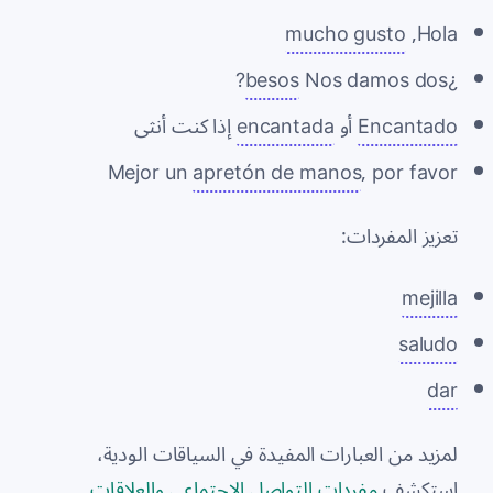
mucho gusto
Hola,
?
besos
¿Nos damos dos
Encantado
أو
encantada
إذا كنت أنثى
Mejor un
apretón de manos
, por favor
تعزيز المفردات:
mejilla
saludo
dar
لمزيد من العبارات المفيدة في السياقات الودية،
استكشف
مفردات التواصل الاجتماعي والعلاقات
.