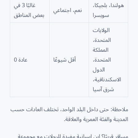
هولندا، بلجيكا،
غالبًا 3 في
نعم، اجتماعي
سويسرا
بعض المناطق
الولايات
المتحدة،
المملكة
المتحدة،
أقل شيوعًا
عادة 0
الدول
الاسكندنافية،
شرق آسيا
ملاحظة: حتى داخل البلد الواحد، تختلف العادات حسب
المدينة والفئة العمرية والعلاقة.
مسافر قريبًا؟ ابنِ إسبانية مفيدة للرحلات مع مجموعة