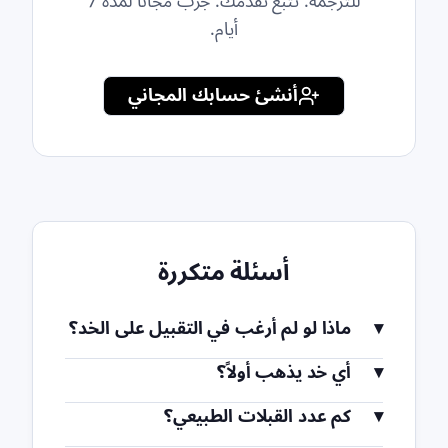
للترجمة. تتبع تقدمك. جرب مجانًا لمدة 7
أيام.
أنشئ حسابك المجاني
أسئلة متكررة
ماذا لو لم أرغب في التقبيل على الخد؟
أي خد يذهب أولاً؟
كم عدد القبلات الطبيعي؟