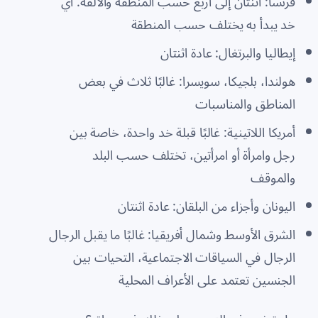
فرنسا: اثنتان إلى أربع حسب المنطقة والألفة. أي
خد يبدأ به يختلف حسب المنطقة
إيطاليا والبرتغال: عادة اثنتان
هولندا، بلجيكا، سويسرا: غالبًا ثلاث في بعض
المناطق والمناسبات
أمريكا اللاتينية: غالبًا قبلة خد واحدة، خاصة بين
رجل وامرأة أو امرأتين، تختلف حسب البلد
والموقف
اليونان وأجزاء من البلقان: عادة اثنتان
الشرق الأوسط وشمال أفريقيا: غالبًا ما يقبل الرجال
الرجال في السياقات الاجتماعية، التحيات بين
الجنسين تعتمد على الأعراف المحلية