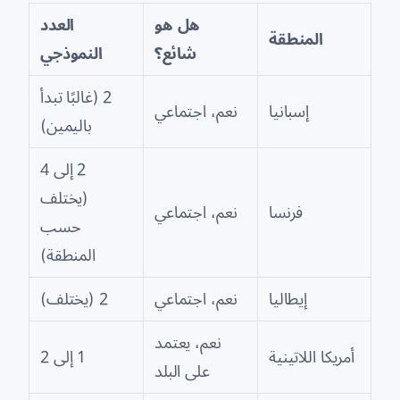
هل هو
العدد
المنطقة
شائع؟
النموذجي
2 (غالبًا تبدأ
إسبانيا
نعم، اجتماعي
باليمين)
2 إلى 4
(يختلف
فرنسا
نعم، اجتماعي
حسب
المنطقة)
إيطاليا
نعم، اجتماعي
2 (يختلف)
نعم، يعتمد
أمريكا اللاتينية
1 إلى 2
على البلد