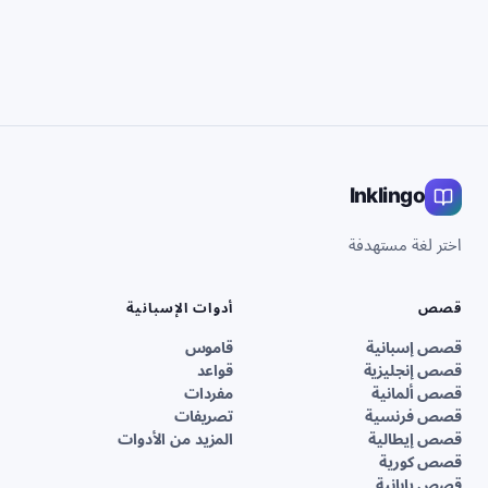
Inklingo
اختر لغة مستهدفة
قصص
أدوات الإسبانية
قصص إسبانية
قاموس
قصص إنجليزية
قواعد
قصص ألمانية
مفردات
قصص فرنسية
تصريفات
قصص إيطالية
المزيد من الأدوات
قصص كورية
قصص يابانية