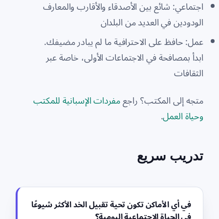
اجتماعي: شائع بين الأصدقاء والأقارب والمعارف
الودودين في العديد من البلدان
عمل: حافظ على الاحترافية ما لم يبادر مضيفك.
ابدأ بمصافحة في الاجتماعات الأولى، خاصة عبر
الثقافات
متجه إلى المكتب؟ راجع
مفردات الإسبانية للمكتب
وحياة العمل
.
تدريب سريع
في أي الأماكن تكون تحية تقبيل الخد الأكثر شيوعًا
في الحياة الاجتماعية اليومية؟