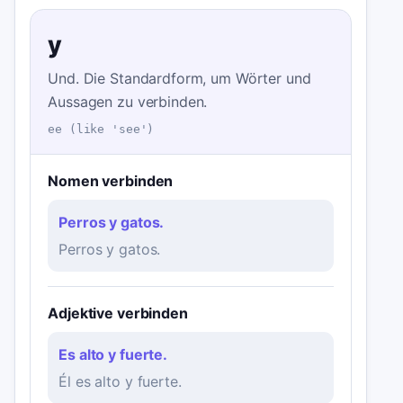
y
Und. Die Standardform, um Wörter und
Aussagen zu verbinden.
ee (like 'see')
Nomen verbinden
Perros y gatos.
Perros y gatos.
Adjektive verbinden
Es alto y fuerte.
Él es alto y fuerte.