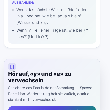
AUSNAHMEN:
Wenn das nächste Wort mit 'hie-' oder
'hia-' beginnt, wie bei 'agua y hielo'
(Wasser und Eis).
Wenn 'y' Teil einer Frage ist, wie bei '¿Y
Inés?' (Und Inés?).
Hör auf, «y» und «e» zu
verwechseln
Speichere das Paar in deiner Sammlung — Spaced-
Repetition-Wiederholung holt sie zurück, damit du
sie nicht mehr verwechselst.