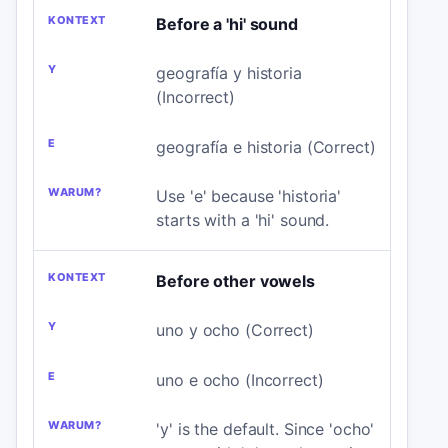
Before a 'hi' sound
geografía y historia
(Incorrect)
geografía e historia (Correct)
Use 'e' because 'historia'
starts with a 'hi' sound.
Before other vowels
uno y ocho (Correct)
uno e ocho (Incorrect)
'y' is the default. Since 'ocho'