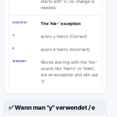
starts with 'o', no change is
needed.
The 'hie-' exception
acero y hierro (Correct)
acero e hierro (Incorrect)
Words starting with the 'hie-'
sound, like 'hierro' or 'hielo',
are an exception and still use
'y'.
✅ Wann man "y" verwendet
/
e