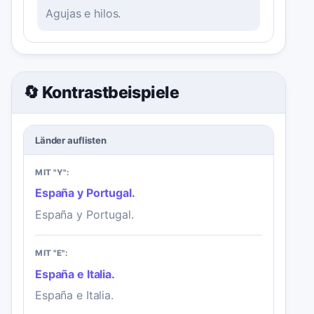
Agujas e hilos.
🔄 Kontrastbeispiele
Länder auflisten
MIT "Y":
España y Portugal.
España y Portugal.
MIT "E":
España e Italia.
España e Italia.