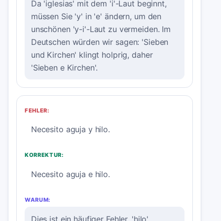
Da 'iglesias' mit dem 'i'-Laut beginnt,
müssen Sie 'y' in 'e' ändern, um den
unschönen 'y-i'-Laut zu vermeiden. Im
Deutschen würden wir sagen: 'Sieben
und Kirchen' klingt holprig, daher
'Sieben e Kirchen'.
FEHLER:
Necesito aguja y hilo.
KORREKTUR:
Necesito aguja e hilo.
WARUM:
Dies ist ein häufiger Fehler. 'hilo'