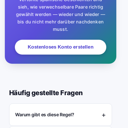
sieh, wie verwechselbare Paare richtig
gewählt werden — wieder und wieder —
bis du nicht mehr darüber nachdenken
musst.
Kostenloses Konto erstellen
Häufig gestellte Fragen
Warum gibt es diese Regel?