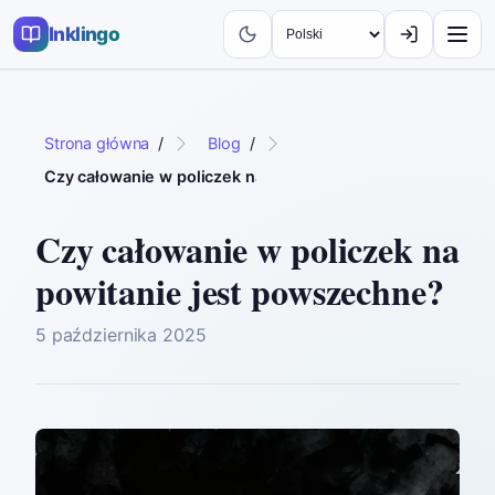
Inklingo
Strona główna
/
Blog
/
Czy całowanie w policzek na powitanie jest powszechne?
Czy całowanie w policzek na
powitanie jest powszechne?
5 października 2025