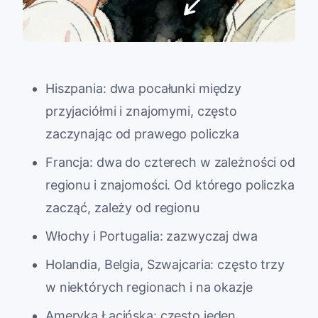
Hiszpania: dwa pocałunki między
przyjaciółmi i znajomymi, często
zaczynając od prawego policzka
Francja: dwa do czterech w zależności od
regionu i znajomości. Od którego policzka
zacząć, zależy od regionu
Włochy i Portugalia: zazwyczaj dwa
Holandia, Belgia, Szwajcaria: często trzy
w niektórych regionach i na okazje
Ameryka Łacińska: często jeden