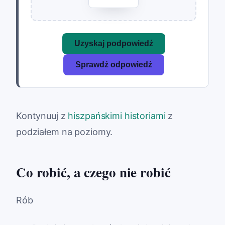
Uzyskaj podpowiedź
Sprawdź odpowiedź
Kontynuuj z
hiszpańskimi historiami
z
podziałem na poziomy.
Co robić, a czego nie robić
Rób