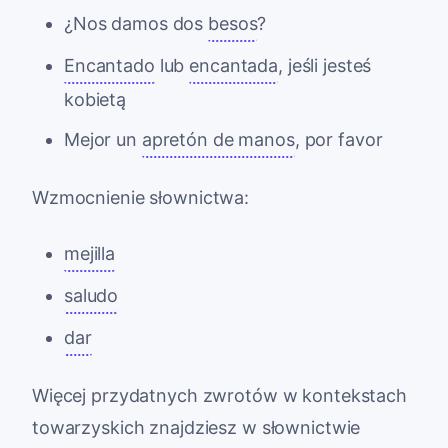
¿Nos damos dos
besos
?
Encantado
lub
encantada
, jeśli jesteś
kobietą
Mejor un
apretón de manos
, por favor
Wzmocnienie słownictwa:
mejilla
saludo
dar
Więcej przydatnych zwrotów w kontekstach
towarzyskich znajdziesz w słownictwie