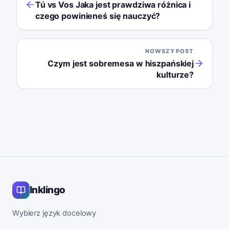
Tú vs Vos Jaka jest prawdziwa różnica i
czego powinieneś się nauczyć?
NOWSZY POST
Czym jest sobremesa w hiszpańskiej
kulturze?
Inklingo
Wybierz język docelowy