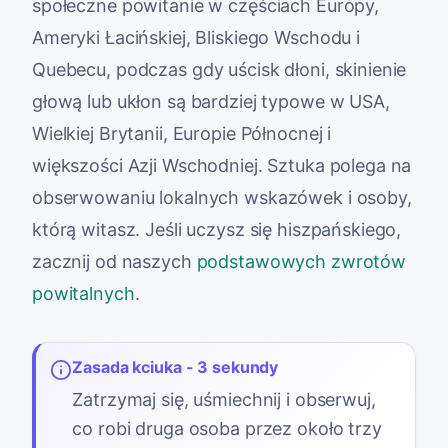
społeczne powitanie w częściach Europy,
Ameryki Łacińskiej, Bliskiego Wschodu i
Quebecu, podczas gdy uścisk dłoni, skinienie
głową lub ukłon są bardziej typowe w USA,
Wielkiej Brytanii, Europie Północnej i
większości Azji Wschodniej. Sztuka polega na
obserwowaniu lokalnych wskazówek i osoby,
którą witasz. Jeśli uczysz się hiszpańskiego,
zacznij od naszych
podstawowych zwrotów
powitalnych
.
Zasada kciuka - 3 sekundy
Zatrzymaj się, uśmiechnij i obserwuj,
co robi druga osoba przez około trzy