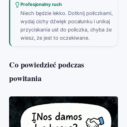
Profesjonalny ruch
Niech będzie lekko. Dotknij policzkami,
wydaj cichy dźwięk pocałunku i unikaj
przyciskania ust do policzka, chyba że
wiesz, że jest to oczekiwane.
Co powiedzieć podczas
powitania