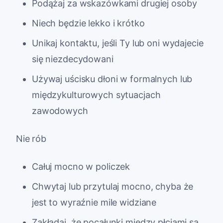
Podążaj za wskazówkami drugiej osoby
Niech będzie lekko i krótko
Unikaj kontaktu, jeśli Ty lub oni wydajecie
się niezdecydowani
Używaj uścisku dłoni w formalnych lub
międzykulturowych sytuacjach
zawodowych
Nie rób
Całuj mocno w policzek
Chwytaj lub przytulaj mocno, chyba że
jest to wyraźnie mile widziane
Zakładaj, że pocałunki między płciami są