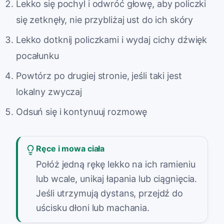
Lekko się pochyl i odwróć głowę, aby policzki
się zetknęły, nie przybliżaj ust do ich skóry
Lekko dotknij policzkami i wydaj cichy dźwięk
pocałunku
Powtórz po drugiej stronie, jeśli taki jest
lokalny zwyczaj
Odsuń się i kontynuuj rozmowę
Ręce i mowa ciała
Połóż jedną rękę lekko na ich ramieniu
lub wcale, unikaj łapania lub ciągnięcia.
Jeśli utrzymują dystans, przejdź do
uścisku dłoni lub machania.