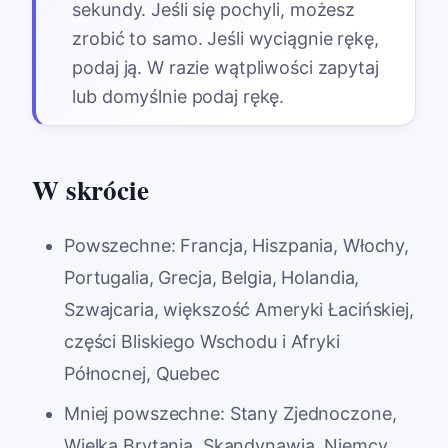
sekundy. Jeśli się pochyli, możesz
zrobić to samo. Jeśli wyciągnie rękę,
podaj ją. W razie wątpliwości zapytaj
lub domyślnie podaj rękę.
W skrócie
Powszechne: Francja, Hiszpania, Włochy,
Portugalia, Grecja, Belgia, Holandia,
Szwajcaria, większość Ameryki Łacińskiej,
części Bliskiego Wschodu i Afryki
Północnej, Quebec
Mniej powszechne: Stany Zjednoczone,
Wielka Brytania, Skandynawia, Niemcy,