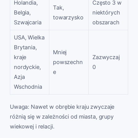
Holandia,
Często 3 w
Tak,
Belgia,
niektórych
towarzysko
Szwajcaria
obszarach
USA, Wielka
Brytania,
Mniej
kraje
Zazwyczaj
powszechn
nordyckie,
0
e
Azja
Wschodnia
Uwaga: Nawet w obrębie kraju zwyczaje
różnią się w zależności od miasta, grupy
wiekowej i relacji.