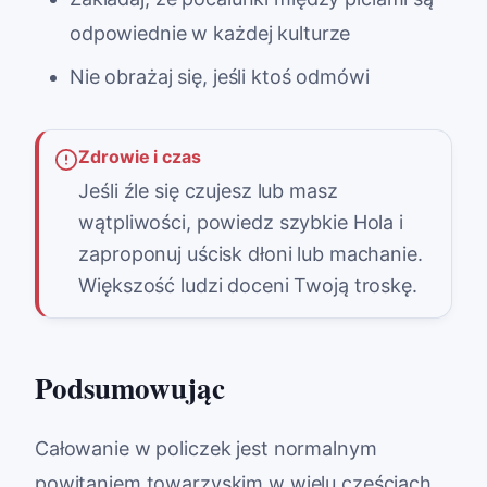
odpowiednie w każdej kulturze
Nie obrażaj się, jeśli ktoś odmówi
Zdrowie i czas
Jeśli źle się czujesz lub masz
wątpliwości, powiedz szybkie Hola i
zaproponuj uścisk dłoni lub machanie.
Większość ludzi doceni Twoją troskę.
Podsumowując
Całowanie w policzek jest normalnym
powitaniem towarzyskim w wielu częściach