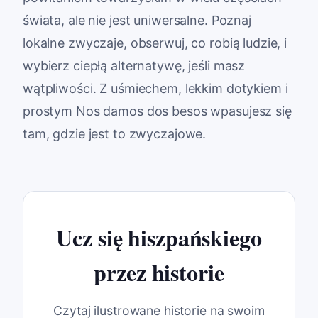
świata, ale nie jest uniwersalne. Poznaj
lokalne zwyczaje, obserwuj, co robią ludzie, i
wybierz ciepłą alternatywę, jeśli masz
wątpliwości. Z uśmiechem, lekkim dotykiem i
prostym Nos damos dos besos wpasujesz się
tam, gdzie jest to zwyczajowe.
Ucz się hiszpańskiego
przez historie
Czytaj ilustrowane historie na swoim