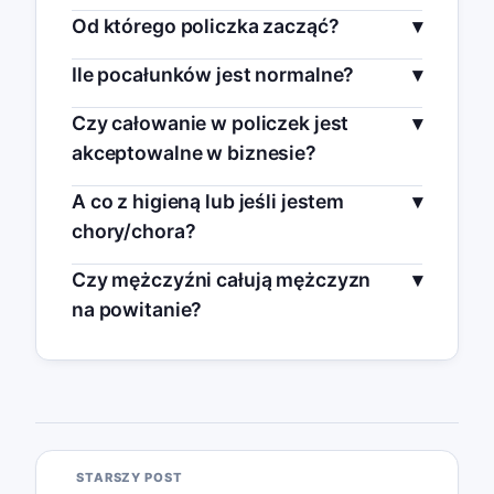
Od którego policzka zacząć?
Ile pocałunków jest normalne?
Czy całowanie w policzek jest
akceptowalne w biznesie?
A co z higieną lub jeśli jestem
chory/chora?
Czy mężczyźni całują mężczyzn
na powitanie?
STARSZY POST