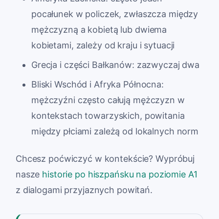
pocałunek w policzek, zwłaszcza między
mężczyzną a kobietą lub dwiema
kobietami, zależy od kraju i sytuacji
Grecja i części Bałkanów: zazwyczaj dwa
Bliski Wschód i Afryka Północna:
mężczyźni często całują mężczyzn w
kontekstach towarzyskich, powitania
między płciami zależą od lokalnych norm
Chcesz poćwiczyć w kontekście? Wypróbuj
nasze
historie po hiszpańsku na poziomie A1
z dialogami przyjaznych powitań.