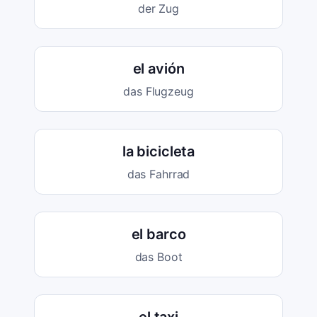
der Zug
el avión
das Flugzeug
la bicicleta
das Fahrrad
el barco
das Boot