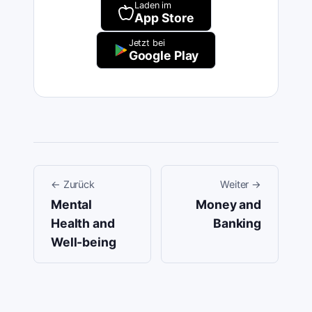
Laden im
App Store
Jetzt bei
Google Play
←
Zurück
Weiter
→
Mental
Money and
Health and
Banking
Well-being