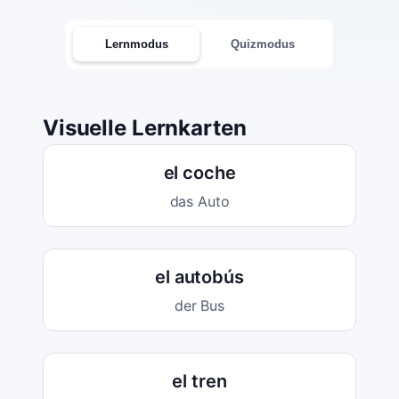
Lernmodus
Quizmodus
Visuelle Lernkarten
el coche
das Auto
el autobús
der Bus
el tren