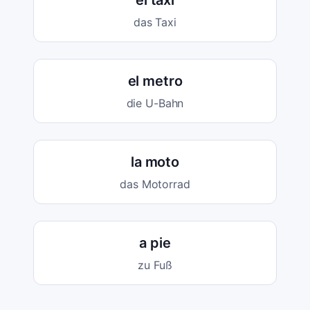
el taxi
das Taxi
el metro
die U-Bahn
la moto
das Motorrad
a pie
zu Fuß