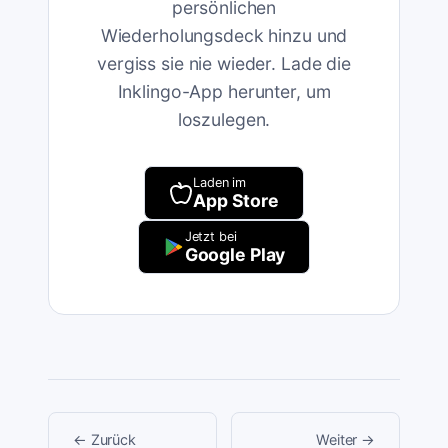
persönlichen
Wiederholungsdeck hinzu und
vergiss sie nie wieder. Lade die
Inklingo-App herunter, um
loszulegen.
Laden im
App Store
Jetzt bei
Google Play
←
Zurück
Weiter
→