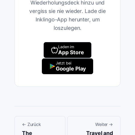
Wiederholungsdeck hinzu und
vergiss sie nie wieder. Lade die
Inklingo-App herunter, um
loszulegen.
Laden im
App Store
Jetzt bei
Google Play
←
Zurück
Weiter
→
The
Travel and