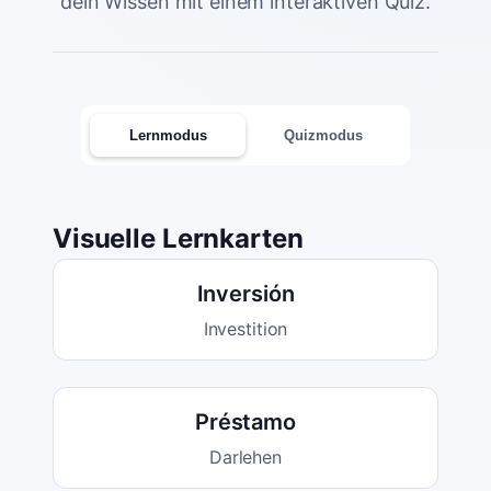
dein Wissen mit einem interaktiven Quiz.
Lernmodus
Quizmodus
Visuelle Lernkarten
Inversión
Investition
Préstamo
Darlehen