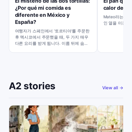
El misterio de las dos tortillas:
El pan que 
¿Por qué mi comida es
calor del v
diferente en México y
Mateo라는 
España?
인 열을 이용해
여행자가 스페인에서 '토르티야'를 주문한
후 멕시코에서 주문했을 때, 두 가지 매우
다른 요리를 받게 됩니다. 이름 뒤에 숨겨
진 맛있는 비밀을 발견해 보세요.
A2 stories
View all
→