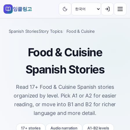
잉클링고
Spanish Stories
Story Topics
Food & Cuisine
Food & Cuisine
Spanish Stories
Read 17+ Food & Cuisine Spanish stories
organized by level. Pick A1 or A2 for easier
reading, or move into B1 and B2 for richer
language and more detail.
17+ stories
Audio narration
A1-B2 levels