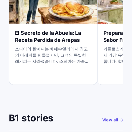
El Secreto de la Abuela: La
Preparando
Receta Perdida de Arepas
Sabor Fres
소피아의 할머니는 베네수엘라에서 최고
카를로스가 처음
의 아레파를 만들었지만, 그녀의 특별한
서 가장 유명한
레시피는 사라졌습니다. 소피아는 가족의
합니다. 할머니
비밀을 찾아 그 맛있는 아레파를 다시 맛
현할 수 있을까
볼 수 있을까요?
B1 stories
View all
→