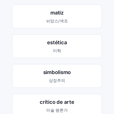
matiz
뉘앙스/색조
estética
미학
simbolismo
상징주의
crítico de arte
미술 평론가