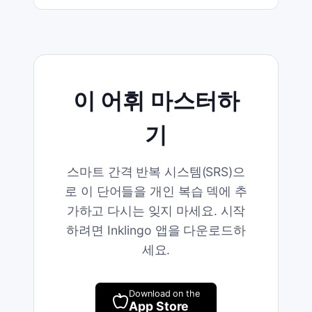
이 어휘 마스터하
기
스마트 간격 반복 시스템(SRS)으
로 이 단어들을 개인 복습 덱에 추
가하고 다시는 잊지 마세요. 시작
하려면 Inklingo 앱을 다운로드하
세요.
Download on the
App Store