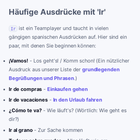
Häufige Ausdrücke mit 'Ir'
ist ein Teamplayer und taucht in vielen
Ir
gängigen spanischen Ausdrücken auf. Hier sind ein
paar, mit denen Sie beginnen können:
¡Vamos!
- Los geht's! / Komm schon! (Ein nützlicher
Ausdruck aus unserer Liste der
grundlegenden
Begrüßungen und Phrasen
.)
Ir de compras
-
Einkaufen gehen
Ir de vacaciones
-
In den Urlaub fahren
¿Cómo te va?
- Wie läuft's? (Wörtlich: Wie geht es
dir?)
Ir al grano
- Zur Sache kommen