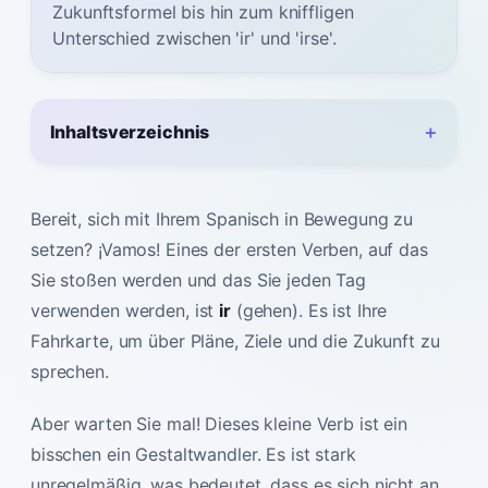
Zukunftsformel bis hin zum kniffligen
Unterschied zwischen 'ir' und 'irse'.
Inhaltsverzeichnis
Bereit, sich mit Ihrem Spanisch in Bewegung zu
setzen? ¡Vamos! Eines der ersten Verben, auf das
Sie stoßen werden und das Sie jeden Tag
verwenden werden, ist
ir
(gehen). Es ist Ihre
Fahrkarte, um über Pläne, Ziele und die Zukunft zu
sprechen.
Aber warten Sie mal! Dieses kleine Verb ist ein
bisschen ein Gestaltwandler. Es ist stark
unregelmäßig, was bedeutet, dass es sich nicht an