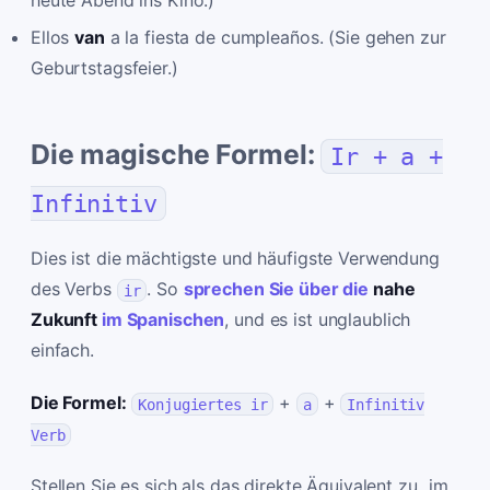
Ellos
van
a la fiesta de cumpleaños. (Sie gehen zur
Geburtstagsfeier.)
Die magische Formel:
Ir + a +
Infinitiv
Dies ist die mächtigste und häufigste Verwendung
des Verbs
. So
sprechen Sie über die
nahe
ir
Zukunft
im Spanischen
, und es ist unglaublich
einfach.
Die Formel:
+
+
Konjugiertes ir
a
Infinitiv
Verb
Stellen Sie es sich als das direkte Äquivalent zu „im