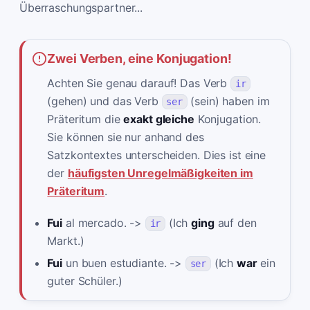
Überraschungspartner...
Zwei Verben, eine Konjugation!
Achten Sie genau darauf! Das Verb
ir
(gehen) und das Verb
(sein) haben im
ser
Präteritum die
exakt gleiche
Konjugation.
Sie können sie nur anhand des
Satzkontextes unterscheiden. Dies ist eine
der
häufigsten Unregelmäßigkeiten im
Präteritum
.
Fui
al mercado. ->
(Ich
ging
auf den
ir
Markt.)
Fui
un buen estudiante. ->
(Ich
war
ein
ser
guter Schüler.)