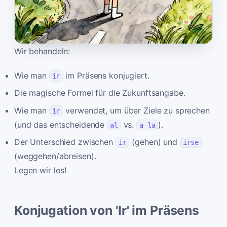
Wir behandeln:
Wie man
im Präsens konjugiert.
ir
Die magische Formel für die Zukunftsangabe.
Wie man
verwendet, um über Ziele zu sprechen
ir
(und das entscheidende
vs.
).
al
a la
Der Unterschied zwischen
(gehen) und
ir
irse
(weggehen/abreisen).
Legen wir los!
Konjugation von 'Ir' im Präsens