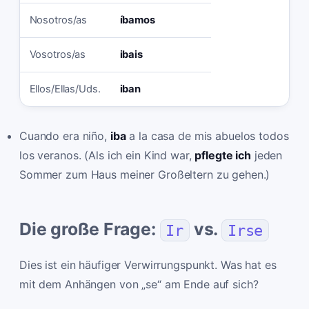
Nosotros/as
íbamos
Vosotros/as
ibais
Ellos/Ellas/Uds.
iban
Cuando era niño,
iba
a la casa de mis abuelos todos
los veranos. (Als ich ein Kind war,
pflegte ich
jeden
Sommer zum Haus meiner Großeltern zu gehen.)
Die große Frage:
vs.
Ir
Irse
Dies ist ein häufiger Verwirrungspunkt. Was hat es
mit dem Anhängen von „se“ am Ende auf sich?