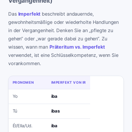
Vergangenheit)
Das
Imperfekt
beschreibt andauernde,
gewohnheitsmäßige oder wiederholte Handlungen
in der Vergangenheit. Denken Sie an „pflegte zu
gehen“ oder „war gerade dabei zu gehen“. Zu
wissen, wann man
Präteritum vs. Imperfekt
verwendet, ist eine Schlüsselkompetenz, wenn Sie
vorankommen.
PRONOMEN
IMPERFEKT VON IR
Yo
iba
Tú
ibas
Él/Ella/Ud.
iba