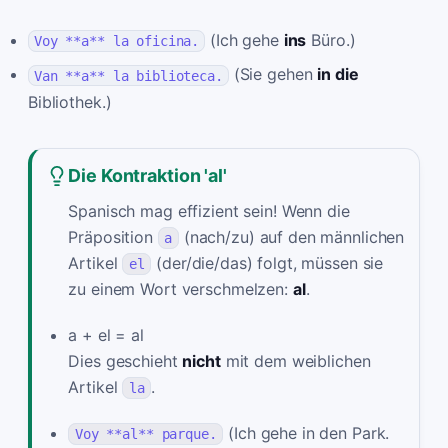
(Ich gehe
ins
Büro.)
Voy **a** la oficina.
(Sie gehen
in die
Van **a** la biblioteca.
Bibliothek.)
Die Kontraktion 'al'
Spanisch mag effizient sein! Wenn die
Präposition
(nach/zu) auf den männlichen
a
Artikel
(der/die/das) folgt, müssen sie
el
zu einem Wort verschmelzen:
al
.
a + el = al
Dies geschieht
nicht
mit dem weiblichen
Artikel
.
la
(Ich gehe in den Park.
Voy **al** parque.