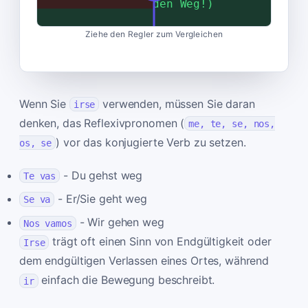
mache mich auf den Weg!)
Ziehe den Regler zum Vergleichen
Wenn Sie
verwenden, müssen Sie daran
irse
denken, das Reflexivpronomen (
me, te, se, nos,
) vor das konjugierte Verb zu setzen.
os, se
- Du gehst weg
Te vas
- Er/Sie geht weg
Se va
- Wir gehen weg
Nos vamos
trägt oft einen Sinn von Endgültigkeit oder
Irse
dem endgültigen Verlassen eines Ortes, während
einfach die Bewegung beschreibt.
ir