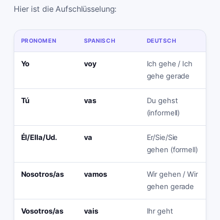
Hier ist die Aufschlüsselung:
PRONOMEN
SPANISCH
DEUTSCH
Yo
voy
Ich gehe / Ich
gehe gerade
Tú
vas
Du gehst
(informell)
Él/Ella/Ud.
va
Er/Sie/Sie
gehen (formell)
Nosotros/as
vamos
Wir gehen / Wir
gehen gerade
Vosotros/as
vais
Ihr geht