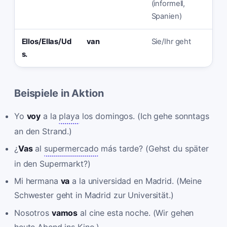
(informell,
Spanien)
Ellos/Ellas/Ud
van
Sie/Ihr geht
s.
Beispiele in Aktion
Yo
voy
a la
playa
los domingos. (Ich gehe sonntags
an den Strand.)
¿
Vas
al
supermercado
más tarde? (Gehst du später
in den Supermarkt?)
Mi hermana
va
a la universidad en Madrid. (Meine
Schwester geht in Madrid zur Universität.)
Nosotros
vamos
al cine esta noche. (Wir gehen
heute Abend ins Kino.)