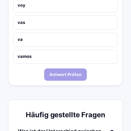
voy
vas
va
vamos
Antwort Prüfen
Häufig gestellte Fragen