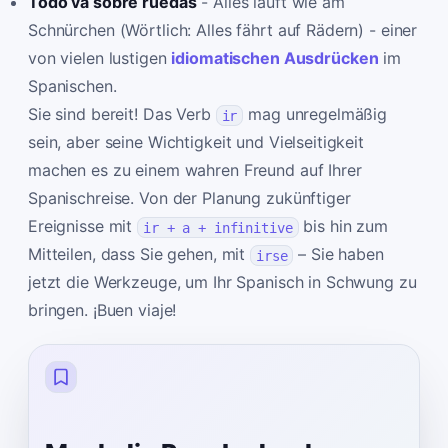
Todo va sobre ruedas
- Alles läuft wie am
Schnürchen (Wörtlich: Alles fährt auf Rädern) - einer
von vielen lustigen
idiomatischen Ausdrücken
im
Spanischen.
Sie sind bereit! Das Verb
mag unregelmäßig
ir
sein, aber seine Wichtigkeit und Vielseitigkeit
machen es zu einem wahren Freund auf Ihrer
Spanischreise. Von der Planung zukünftiger
Ereignisse mit
bis hin zum
ir + a + infinitive
Mitteilen, dass Sie gehen, mit
– Sie haben
irse
jetzt die Werkzeuge, um Ihr Spanisch in Schwung zu
bringen. ¡Buen viaje!