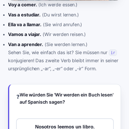
Voy a comer.
(Ich werde essen.)
Vas a estudiar.
(Du wirst lernen.)
Ella va a llamar.
(Sie wird anrufen.)
Vamos a viajar.
(Wir werden reisen.)
Van a aprender.
(Sie werden lernen.)
Sehen Sie, wie einfach das ist? Sie müssen nur
ir
konjugieren! Das zweite Verb bleibt immer in seiner
ursprünglichen „-ar“, „-er“ oder „-ir“ Form.
Wie würden Sie 'Wir werden ein Buch lesen'
❓
auf Spanisch sagen?
Nosotros leemos un libro.