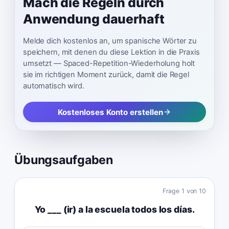
Mach die Regeln durch
Anwendung dauerhaft
Melde dich kostenlos an, um spanische Wörter zu
speichern, mit denen du diese Lektion in die Praxis
umsetzt — Spaced-Repetition-Wiederholung holt
sie im richtigen Moment zurück, damit die Regel
automatisch wird.
Kostenloses Konto erstellen
Übungsaufgaben
Frage
1
von
10
Yo ___ (ir) a la escuela todos los días.