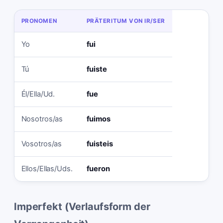
PRONOMEN
PRÄTERITUM VON IR/SER
Yo
fui
Tú
fuiste
Él/Ella/Ud.
fue
Nosotros/as
fuimos
Vosotros/as
fuisteis
Ellos/Ellas/Uds.
fueron
Imperfekt (Verlaufsform der