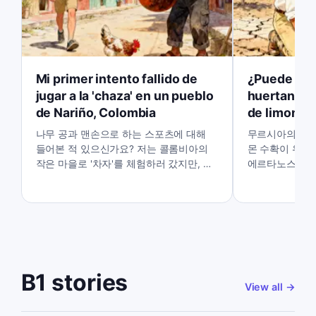
Mi primer intento fallido de
¿Puede un 
jugar a la 'chaza' en un pueblo
huertanos s
de Nariño, Colombia
de limones
나무 공과 맨손으로 하는 스포츠에 대해
무르시아의 건조
들어본 적 있으신가요? 저는 콜롬비아의
몬 수확이 위험
작은 마을로 '차자'를 체험하러 갔지만, 첫
에르타노스라고 
시도는 계획대로 되지 않았습니다.
그의 작물을 구
요?
B1 stories
View all
→