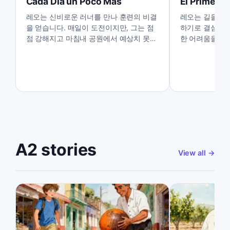
Cada Día un Poco Más
El Primer P
레오는 신비로운 러너를 만나 훈련의 비결
레오는 길을 잃
을 얻습니다. 매일이 도전이지만, 그는 점
하기로 결심하지
점 강해지고 마침내 공원에서 예상치 못한
한 어려움을 드
것을 발견합니다.
모든 것을 바꿀
A2 stories
View all
→