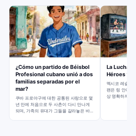
¿Cómo un partido de Béisbol
La Lucha Li
Profesional cubano unió a dos
Héroes y Vi
familias separadas por el
멕시코 레슬링의
mar?
팬은 링 안에서
상 명확하지 않
쿠바 프로야구에 대한 공통된 사랑으로 몇
경기를 앞둔 예
년 만에 처음으로 두 사촌이 다시 만나게
대한 그의 관점
되며, 가족의 유대가 그들을 갈라놓은 바
다보다 강할 수 있음을 증명합니다.