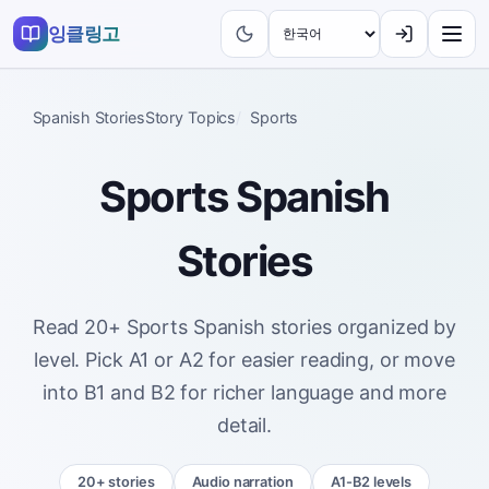
잉클링고
Spanish Stories
Story Topics
Sports
Sports Spanish
Stories
Read 20+ Sports Spanish stories organized by
level. Pick A1 or A2 for easier reading, or move
into B1 and B2 for richer language and more
detail.
20+ stories
Audio narration
A1-B2 levels