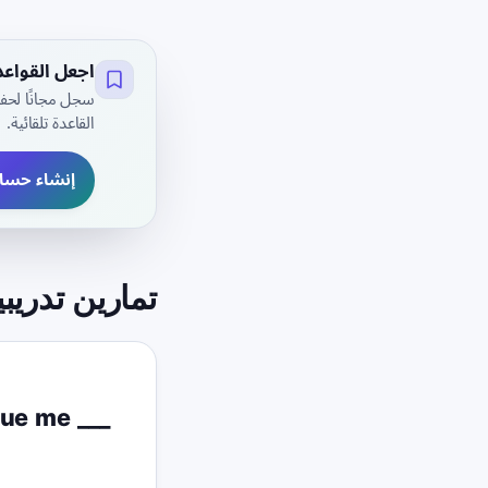
اجعل القواع
سجل مجانًا لحفظ
القاعدة تلقائية.
إنشاء حسا
تمارين تدريبي
que me ___