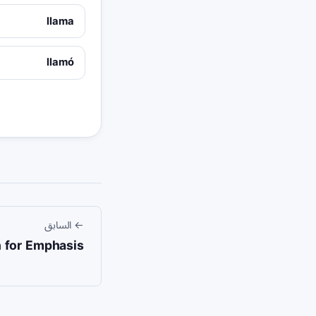
llama
llamó
←
السابق
 for Emphasis