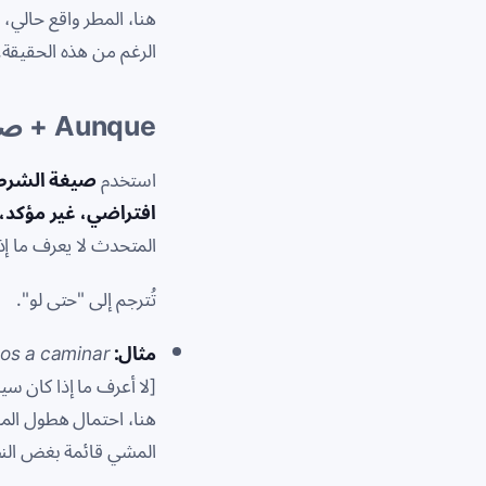
هنا، المطر واقع حالي،
الرغم من هذه الحقيقة.
Aunque
+ صيغ
استخدم
صيغة الشرط
افتراضي، غير مؤكد، 
المتحدث لا يعرف ما إذا
تُترجم إلى "حتى لو".
مثال:
os a caminar.
[لا أعرف ما إذا كان س
هنا، احتمال هطول الم
المشي قائمة بغض الن