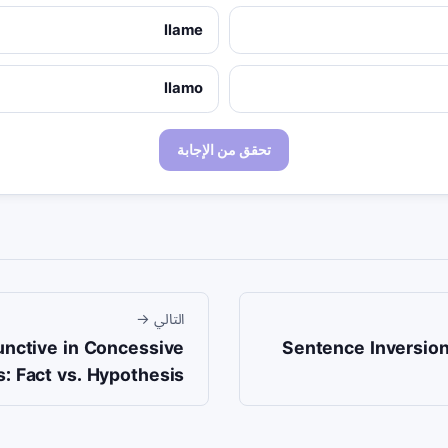
llame
llamo
تحقق من الإجابة
التالي
→
unctive in Concessive
Sentence Inversion
: Fact vs. Hypothesis