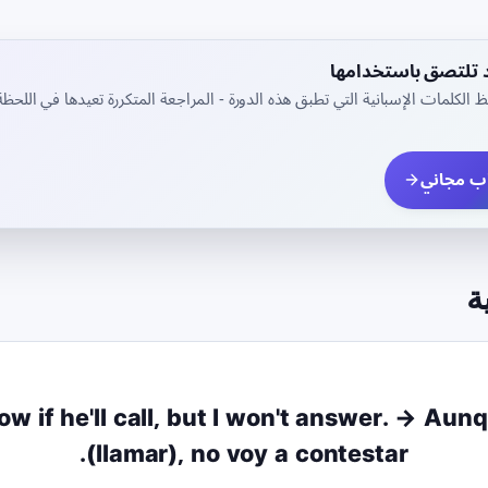
د تلتصق باستخدامها
 الكلمات الإسبانية التي تطبق هذه الدورة - المراجعة المتكررة تعيدها في اللحظ
ب مجاني
ة
now if he'll call, but I won't answer. → Aun
(llamar), no voy a contestar.