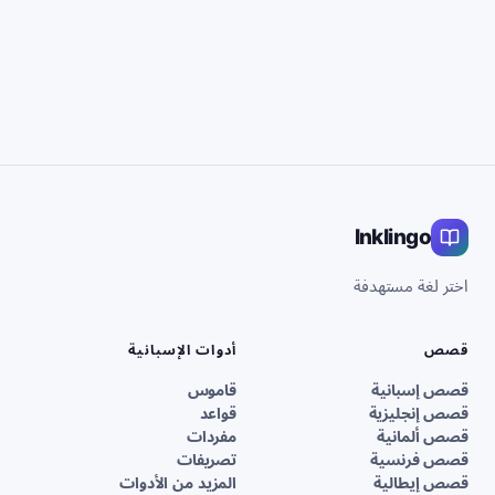
Inklingo
اختر لغة مستهدفة
قصص
أدوات الإسبانية
قصص إسبانية
قاموس
قصص إنجليزية
قواعد
قصص ألمانية
مفردات
قصص فرنسية
تصريفات
قصص إيطالية
المزيد من الأدوات