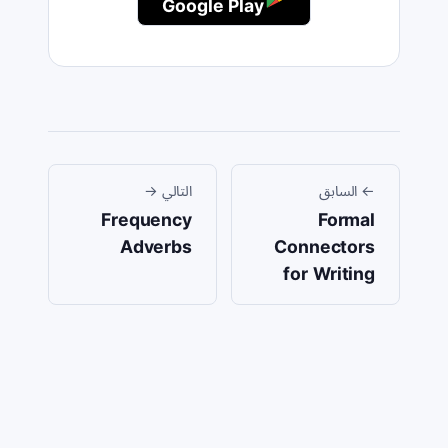
Google Play
←
السابق
التالي
→
Frequency
Formal
Adverbs
Connectors
for Writing