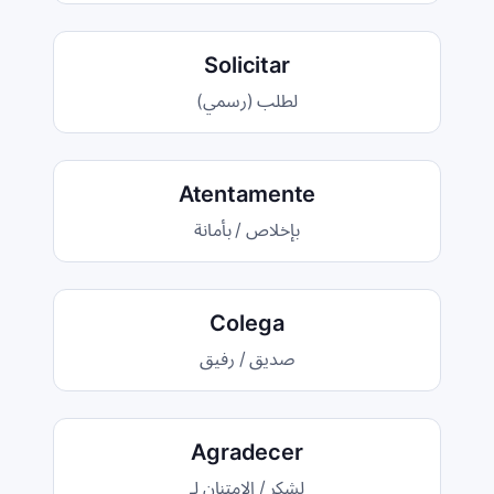
Solicitar
لطلب (رسمي)
Atentamente
بإخلاص / بأمانة
Colega
صديق / رفيق
Agradecer
لشكر / الامتنان لـ