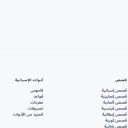
قصص
أدوات الإسبانية
قصص إسبانية
قاموس
قصص إنجليزية
قواعد
قصص ألمانية
مفردات
قصص فرنسية
تصريفات
قصص إيطالية
المزيد من الأدوات
قصص كورية
قصص يابانية