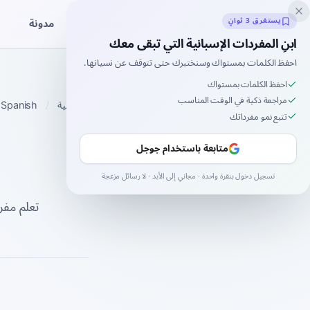
Inklingo
مدونة
يستغرق 3 ثوانٍ
قصص
أدوات الإسبانية
ابنِ المفردات الإسبانية التي تبقى معك
احفظ الكلمات بمستواك وسنختبرك حتى تتوقف عن نسيانها.
احفظ الكلمات بمستواك
مراجعة ذكية في الوقت المناسب
الرئيسية
Spanish
تتبع نمو مفرداتك
متابعة باستخدام جوجل
تسجيل دخول بنقرة واحدة · مجاني إلى الأبد · لا رسائل مزعجة
تعلم مفر