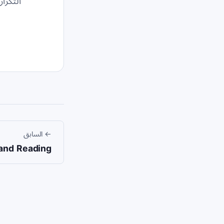
التكرار المتباعد الذكي
←
السابق
 and Reading