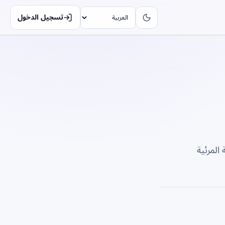
تسجيل الدخول
المرئية