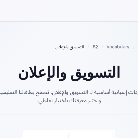
Vocabulary
B2
التسويق والإعلان
التسويق والإعلان
دات إسبانية أساسية لـ التسويق والإعلان. تصفح بطاقاتنا التعليمية 
واختبر معرفتك باختبار تفاعلي.