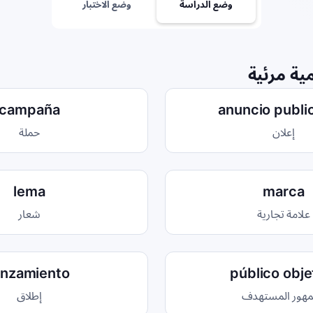
وضع الدراسة
وضع الاختبار
ية مرئية
campaña
anuncio public
إعلان
حملة
lema
marca
علامة تجارية
شعار
anzamiento
público obje
مهور المستهدف
إطلاق