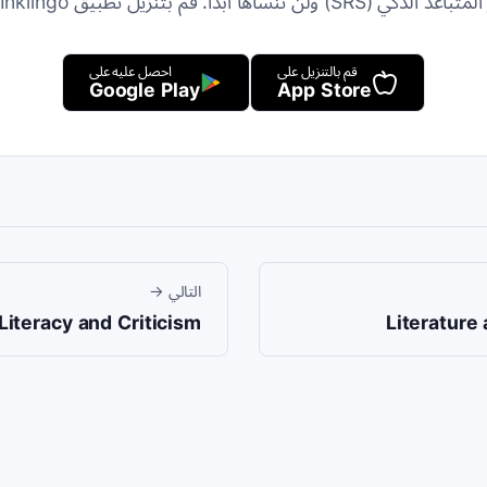
 (SRS) ولن تنساها أبدًا. قم بتنزيل تطبيق Inklingo للبدء.
قم بالتنزيل على
احصل عليه على
Google Play
App Store
التالي
→
Literacy and Criticism
Literature