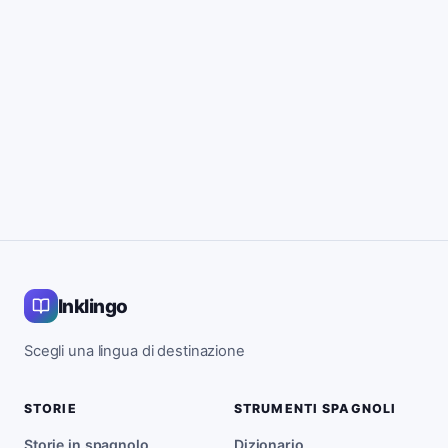
Inklingo
Scegli una lingua di destinazione
STORIE
STRUMENTI SPAGNOLI
Storie in spagnolo
Dizionario