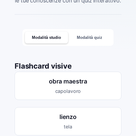
le tue conoscenze con un quiz interattivo.
Modalità studio
Modalità quiz
Flashcard visive
obra maestra
capolavoro
lienzo
tela