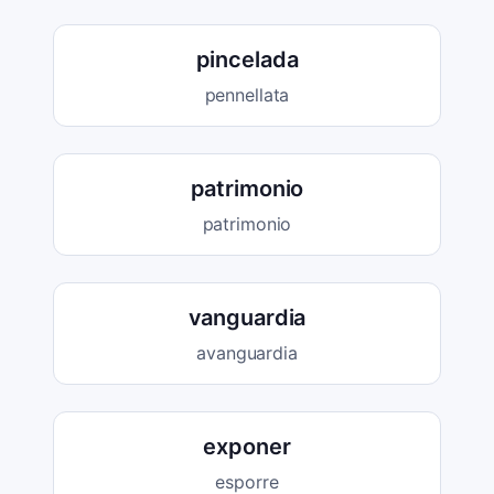
pincelada
pennellata
patrimonio
patrimonio
vanguardia
avanguardia
exponer
esporre