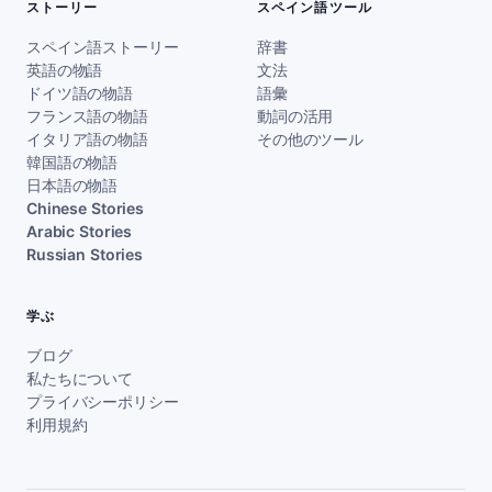
ストーリー
スペイン語ツール
スペイン語ストーリー
辞書
英語の物語
文法
ドイツ語の物語
語彙
フランス語の物語
動詞の活用
イタリア語の物語
その他のツール
韓国語の物語
日本語の物語
Chinese Stories
Arabic Stories
Russian Stories
学ぶ
ブログ
私たちについて
プライバシーポリシー
利用規約