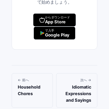
て始めましょう。
からダウンロード
App Store
で入手
Google Play
←
前へ
次へ
→
Household
Idiomatic
Chores
Expressions
and Sayings