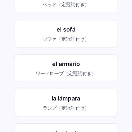
ベッド（定冠詞付き）
el sofá
ソファ（定冠詞付き）
el armario
ワードローブ（定冠詞付き）
la lámpara
ランプ（定冠詞付き）